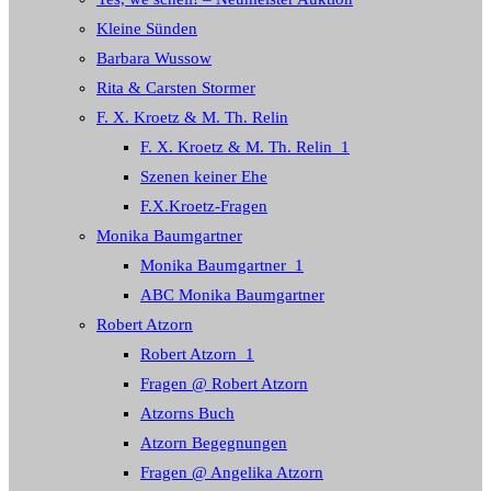
Kleine Sünden
Barbara Wussow
Rita & Carsten Stormer
F. X. Kroetz & M. Th. Relin
F. X. Kroetz & M. Th. Relin_1
Szenen keiner Ehe
F.X.Kroetz-Fragen
Monika Baumgartner
Monika Baumgartner_1
ABC Monika Baumgartner
Robert Atzorn
Robert Atzorn_1
Fragen @ Robert Atzorn
Atzorns Buch
Atzorn Begegnungen
Fragen @ Angelika Atzorn