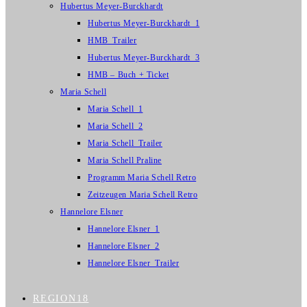
Hubertus Meyer-Burckhardt
Hubertus Meyer-Burckhardt_1
HMB_Trailer
Hubertus Meyer-Burckhardt_3
HMB – Buch + Ticket
Maria Schell
Maria Schell_1
Maria Schell_2
Maria Schell_Trailer
Maria Schell Praline
Programm Maria Schell Retro
Zeitzeugen Maria Schell Retro
Hannelore Elsner
Hannelore Elsner_1
Hannelore Elsner_2
Hannelore Elsner_Trailer
REGION18