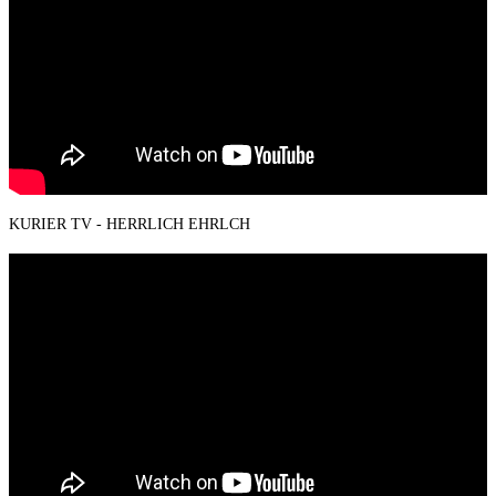
KURIER TV - HERRLICH EHRLCH