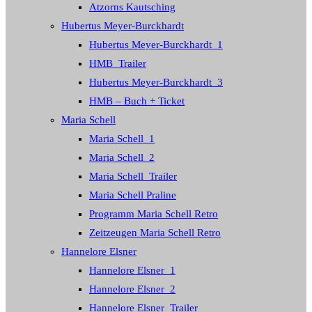
Atzorns Kautsching
Hubertus Meyer-Burckhardt
Hubertus Meyer-Burckhardt_1
HMB_Trailer
Hubertus Meyer-Burckhardt_3
HMB – Buch + Ticket
Maria Schell
Maria Schell_1
Maria Schell_2
Maria Schell_Trailer
Maria Schell Praline
Programm Maria Schell Retro
Zeitzeugen Maria Schell Retro
Hannelore Elsner
Hannelore Elsner_1
Hannelore Elsner_2
Hannelore Elsner_Trailer