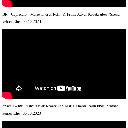
BR - Capriccio - Marie Theres Relin & Franz Xaver Kroetz über "Szenen
keiner Ehe" 05.10.2023
3nach9 – mit Franz Xaver Kroetz und Marie Theres Relin über "Szenen
keiner Ehe" 06.10.2023