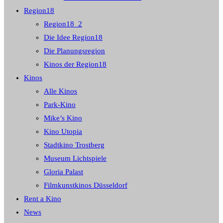
Region18
Region18_2
Die Idee Region18
Die Planungsregion
Kinos der Region18
Kinos
Alle Kinos
Park-Kino
Mike’s Kino
Kino Utopia
Stadtkino Trostberg
Museum Lichtspiele
Gloria Palast
Filmkunstkinos Düsseldorf
Rent a Kino
News