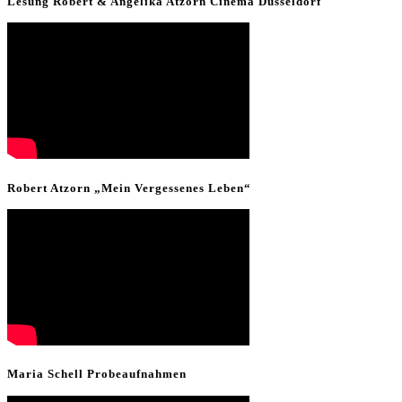
Lesung Robert & Angelika Atzorn Cinema Düsseldorf
Robert Atzorn „Mein Vergessenes Leben“
Maria Schell Probeaufnahmen