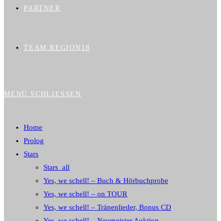
PARTNER
TEAM REGION18
MENÜ
SCHLIESSEN
Home
Prolog
Stars
Stars_all
Yes, we schell! – Buch & Hörbuchprobe
Yes, we schell! – on TOUR
Yes, we schell! – Tränenlieder, Bonus CD
Yes, we schell! – Neumeister Auktion