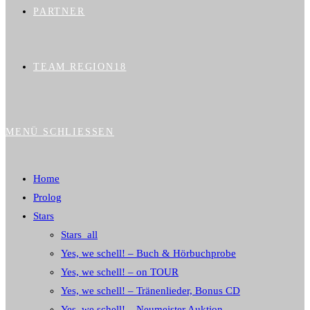
PARTNER
TEAM REGION18
MENÜ
SCHLIESSEN
Home
Prolog
Stars
Stars_all
Yes, we schell! – Buch & Hörbuchprobe
Yes, we schell! – on TOUR
Yes, we schell! – Tränenlieder, Bonus CD
Yes, we schell! – Neumeister Auktion