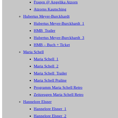
Fragen @ Angelika Atzorn
Atzorns Kautsching
Hubertus Meyer-Burckhardt
Hubertus Meyer-Burckhardt_1
HMB_Trailer
Hubertus Meyer-Burckhardt_3
HMB – Buch + Ticket
Maria Schell
Maria Schell_1
Maria Schell_2
Maria Schell_Trailer
Maria Schell Praline
Programm Maria Schell Retro
Zeitzeugen Maria Schell Retro
Hannelore Elsner
Hannelore Elsner_1
Hannelore Elsner_2