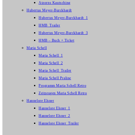
Atzorns Kautsching
Hubertus Meyer-Burckhardt
Hubertus Meyer-Burckhardt_1
HMB_Trailer
Hubertus Meyer-Burckhardt_3
HMB – Buch + Ticket
Maria Schell
Maria Schell_1
Maria Schell_2
Maria Schell_Trailer
Maria Schell Praline
Programm Maria Schell Retro
Zeitzeugen Maria Schell Retro
Hannelore Elsner
Hannelore Elsner_1
Hannelore Elsner_2
Hannelore Elsner_Trailer