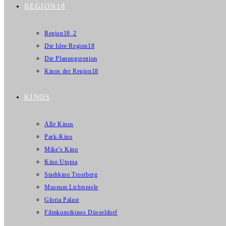
REGION18
Region18_2
Die Idee Region18
Die Planungsregion
Kinos der Region18
KINOS
Alle Kinos
Park-Kino
Mike’s Kino
Kino Utopia
Stadtkino Trostberg
Museum Lichtspiele
Gloria Palast
Filmkunstkinos Düsseldorf