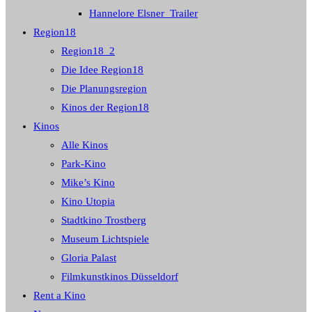
Hannelore Elsner_Trailer
Region18
Region18_2
Die Idee Region18
Die Planungsregion
Kinos der Region18
Kinos
Alle Kinos
Park-Kino
Mike’s Kino
Kino Utopia
Stadtkino Trostberg
Museum Lichtspiele
Gloria Palast
Filmkunstkinos Düsseldorf
Rent a Kino