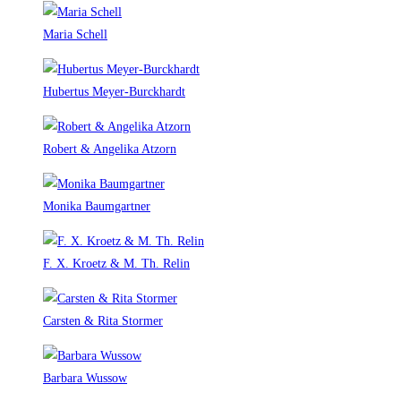
Maria Schell
Hubertus Meyer-Burckhardt
Robert & Angelika Atzorn
Monika Baumgartner
F. X. Kroetz & M. Th. Relin
Carsten & Rita Stormer
Barbara Wussow