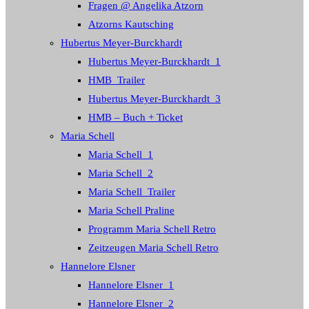
Fragen @ Angelika Atzorn
Atzorns Kautsching
Hubertus Meyer-Burckhardt
Hubertus Meyer-Burckhardt_1
HMB_Trailer
Hubertus Meyer-Burckhardt_3
HMB – Buch + Ticket
Maria Schell
Maria Schell_1
Maria Schell_2
Maria Schell_Trailer
Maria Schell Praline
Programm Maria Schell Retro
Zeitzeugen Maria Schell Retro
Hannelore Elsner
Hannelore Elsner_1
Hannelore Elsner_2