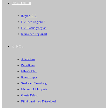
REGION18
Region18_2
Die Idee Region18
Die Planungsregion
Kinos der Region18
KINOS
Alle Kinos
Park-Kino
Mike’s Kino
Kino Utopia
Stadtkino Trostberg
Museum Lichtspiele
Gloria Palast
Filmkunstkinos Düsseldorf