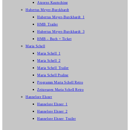
Atzorns Kautsching
Hubertus Meyer-Burckhardt
Hubertus Meyer-Burckhardt_1
HMB_Trailer
Hubertus Meyer-Burckhardt_3
HMB – Buch + Ticket
Maria Schell
Maria Schell_1
Maria Schell_2
Maria Schell_Trailer
Maria Schell Praline
Programm Maria Schell Retro
Zeitzeugen Maria Schell Retro
Hannelore Elsner
Hannelore Elsner_1
Hannelore Elsner_2
Hannelore Elsner_Trailer