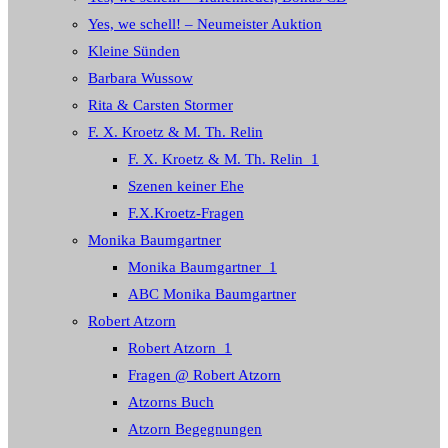
Yes, we schell! – Neumeister Auktion
Kleine Sünden
Barbara Wussow
Rita & Carsten Stormer
F. X. Kroetz & M. Th. Relin
F. X. Kroetz & M. Th. Relin_1
Szenen keiner Ehe
F.X.Kroetz-Fragen
Monika Baumgartner
Monika Baumgartner_1
ABC Monika Baumgartner
Robert Atzorn
Robert Atzorn_1
Fragen @ Robert Atzorn
Atzorns Buch
Atzorn Begegnungen