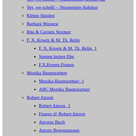
Yes, we schell! – Neumeister Auktion
Kleine Sünden
Barbara Wussow
Rita & Carsten Stormer
F. X. Kroetz & M. Th. Relin
F. X. Kroetz & M. Th. Relin_1
Szenen keiner Ehe
F.X.Kroetz-Fragen
Monika Baumgartner
Monika Baumgartner_1
ABC Monika Baumgartner
Robert Atzorn
Robert Atzorn_1
Fragen @ Robert Atzorn
Atzorns Buch
Atzorn Begegnungen