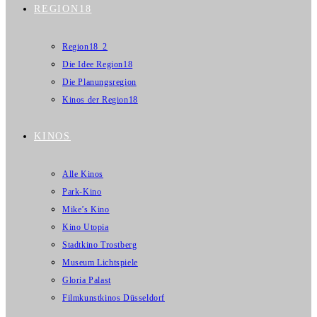
REGION18
Region18_2
Die Idee Region18
Die Planungsregion
Kinos der Region18
KINOS
Alle Kinos
Park-Kino
Mike’s Kino
Kino Utopia
Stadtkino Trostberg
Museum Lichtspiele
Gloria Palast
Filmkunstkinos Düsseldorf