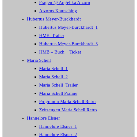
Fragen @ Angelika Atzorn
Atzorns Kautsching
Hubertus Meyer-Burckhardt
Hubertus Meyer-Burckhardt_1
HMB_Trailer
Hubertus Meyer-Burckhardt_3
HMB – Buch + Ticket
Maria Schell
Maria Schell_1
Maria Schell_2
Maria Schell_Trailer
Maria Schell Praline
Programm Maria Schell Retro
Zeitzeugen Maria Schell Retro
Hannelore Elsner
Hannelore Elsner_1
Hannelore Elsner_2