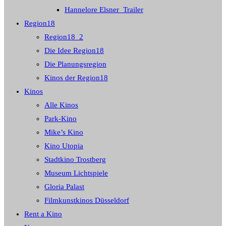
Hannelore Elsner_Trailer
Region18
Region18_2
Die Idee Region18
Die Planungsregion
Kinos der Region18
Kinos
Alle Kinos
Park-Kino
Mike’s Kino
Kino Utopia
Stadtkino Trostberg
Museum Lichtspiele
Gloria Palast
Filmkunstkinos Düsseldorf
Rent a Kino