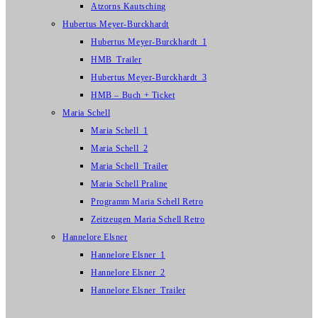
Atzorns Kautsching
Hubertus Meyer-Burckhardt
Hubertus Meyer-Burckhardt_1
HMB_Trailer
Hubertus Meyer-Burckhardt_3
HMB – Buch + Ticket
Maria Schell
Maria Schell_1
Maria Schell_2
Maria Schell_Trailer
Maria Schell Praline
Programm Maria Schell Retro
Zeitzeugen Maria Schell Retro
Hannelore Elsner
Hannelore Elsner_1
Hannelore Elsner_2
Hannelore Elsner_Trailer