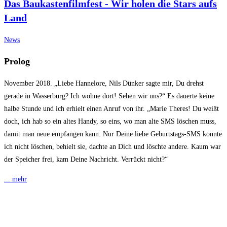
Das Baukastenfilmfest - Wir holen die Stars aufs
Land
News
Prolog
November 2018. „Liebe Hannelore, Nils Dünker sagte mir, Du drehst
gerade in Wasserburg? Ich wohne dort! Sehen wir uns?“ Es dauerte keine
halbe Stunde und ich erhielt einen Anruf von ihr. „Marie Theres! Du weißt
doch, ich hab so ein altes Handy, so eins, wo man alte SMS löschen muss,
damit man neue empfangen kann. Nur Deine liebe Geburtstags-SMS konnte
ich nicht löschen, behielt sie, dachte an Dich und löschte andere. Kaum war
der Speicher frei, kam Deine Nachricht. Verrückt nicht?“
... mehr