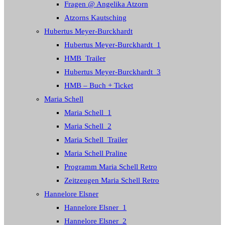
Fragen @ Angelika Atzorn
Atzorns Kautsching
Hubertus Meyer-Burckhardt
Hubertus Meyer-Burckhardt_1
HMB_Trailer
Hubertus Meyer-Burckhardt_3
HMB – Buch + Ticket
Maria Schell
Maria Schell_1
Maria Schell_2
Maria Schell_Trailer
Maria Schell Praline
Programm Maria Schell Retro
Zeitzeugen Maria Schell Retro
Hannelore Elsner
Hannelore Elsner_1
Hannelore Elsner_2