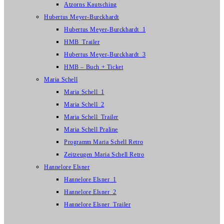
Atzorns Kautsching
Hubertus Meyer-Burckhardt
Hubertus Meyer-Burckhardt_1
HMB_Trailer
Hubertus Meyer-Burckhardt_3
HMB – Buch + Ticket
Maria Schell
Maria Schell_1
Maria Schell_2
Maria Schell_Trailer
Maria Schell Praline
Programm Maria Schell Retro
Zeitzeugen Maria Schell Retro
Hannelore Elsner
Hannelore Elsner_1
Hannelore Elsner_2
Hannelore Elsner_Trailer