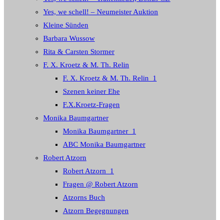
Yes, we schell! – Neumeister Auktion
Kleine Sünden
Barbara Wussow
Rita & Carsten Stormer
F. X. Kroetz & M. Th. Relin
F. X. Kroetz & M. Th. Relin_1
Szenen keiner Ehe
F.X.Kroetz-Fragen
Monika Baumgartner
Monika Baumgartner_1
ABC Monika Baumgartner
Robert Atzorn
Robert Atzorn_1
Fragen @ Robert Atzorn
Atzorns Buch
Atzorn Begegnungen