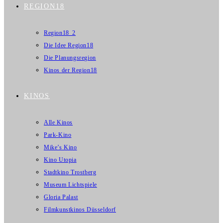
REGION18
Region18_2
Die Idee Region18
Die Planungsregion
Kinos der Region18
KINOS
Alle Kinos
Park-Kino
Mike’s Kino
Kino Utopia
Stadtkino Trostberg
Museum Lichtspiele
Gloria Palast
Filmkunstkinos Düsseldorf