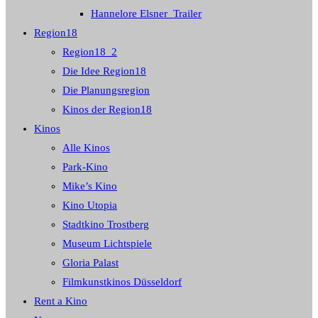
Hannelore Elsner_Trailer
Region18
Region18_2
Die Idee Region18
Die Planungsregion
Kinos der Region18
Kinos
Alle Kinos
Park-Kino
Mike’s Kino
Kino Utopia
Stadtkino Trostberg
Museum Lichtspiele
Gloria Palast
Filmkunstkinos Düsseldorf
Rent a Kino