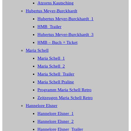
Atzorns Kautsching
Hubertus Meyer-Burckhardt
Hubertus Meyer-Burckhardt_1
HMB_Trailer
Hubertus Meyer-Burckhardt_3
HMB – Buch + Ticket
Maria Schell
Maria Schell_1
Maria Schell_2
Maria Schell_Trailer
Maria Schell Praline
Programm Maria Schell Retro
Zeitzeugen Maria Schell Retro
Hannelore Elsner
Hannelore Elsner_1
Hannelore Elsner_2
Hannelore Elsner_Trailer