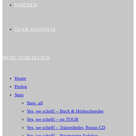
PARTNER
TEAM REGION18
MENÜ
SCHLIESSEN
Home
Prolog
Stars
Stars_all
Yes, we schell! – Buch & Hörbuchprobe
Yes, we schell! – on TOUR
Yes, we schell! – Tränenlieder, Bonus CD
Yes, we schell! – Neumeister Auktion