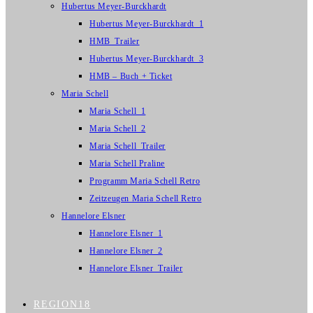
Hubertus Meyer-Burckhardt
Hubertus Meyer-Burckhardt_1
HMB_Trailer
Hubertus Meyer-Burckhardt_3
HMB – Buch + Ticket
Maria Schell
Maria Schell_1
Maria Schell_2
Maria Schell_Trailer
Maria Schell Praline
Programm Maria Schell Retro
Zeitzeugen Maria Schell Retro
Hannelore Elsner
Hannelore Elsner_1
Hannelore Elsner_2
Hannelore Elsner_Trailer
REGION18