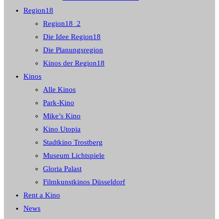
Region18
Region18_2
Die Idee Region18
Die Planungsregion
Kinos der Region18
Kinos
Alle Kinos
Park-Kino
Mike’s Kino
Kino Utopia
Stadtkino Trostberg
Museum Lichtspiele
Gloria Palast
Filmkunstkinos Düsseldorf
Rent a Kino
News