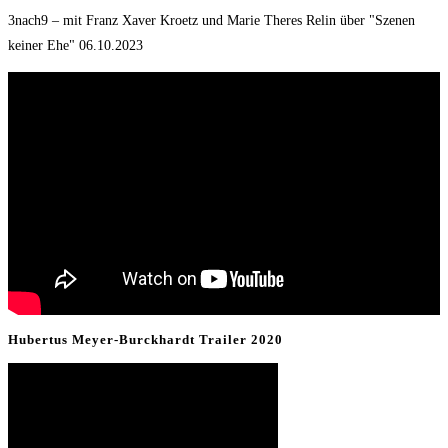
3nach9 – mit Franz Xaver Kroetz und Marie Theres Relin über "Szenen
keiner Ehe" 06.10.2023
Hubertus Meyer-Burckhardt Trailer 2020