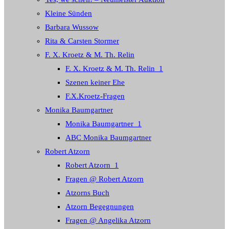
Kleine Sünden
Barbara Wussow
Rita & Carsten Stormer
F. X. Kroetz & M. Th. Relin
F. X. Kroetz & M. Th. Relin_1
Szenen keiner Ehe
F.X.Kroetz-Fragen
Monika Baumgartner
Monika Baumgartner_1
ABC Monika Baumgartner
Robert Atzorn
Robert Atzorn_1
Fragen @ Robert Atzorn
Atzorns Buch
Atzorn Begegnungen
Fragen @ Angelika Atzorn