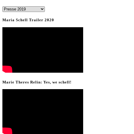
News
&
Maria Schell Trailer 2020
Presse
Marie Theres Relin: Yes, we schell!