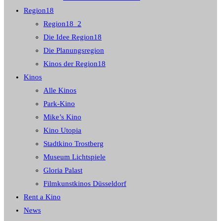
Region18
Region18_2
Die Idee Region18
Die Planungsregion
Kinos der Region18
Kinos
Alle Kinos
Park-Kino
Mike’s Kino
Kino Utopia
Stadtkino Trostberg
Museum Lichtspiele
Gloria Palast
Filmkunstkinos Düsseldorf
Rent a Kino
News