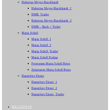
Hubertus Meyer-Burckhardt
Hubertus Meyer-Burckhardt_1
HMB_Trailer
Hubertus Meyer-Burckhardt_3
HMB – Buch + Ticket
Maria Schell
Maria Schell_1
Maria Schell_2
Maria Schell_Trailer
Maria Schell Praline
Programm Maria Schell Retro
Zeitzeugen Maria Schell Retro
Hannelore Elsner
Hannelore Elsner_1
Hannelore Elsner_2
Hannelore Elsner_Trailer
REGION18