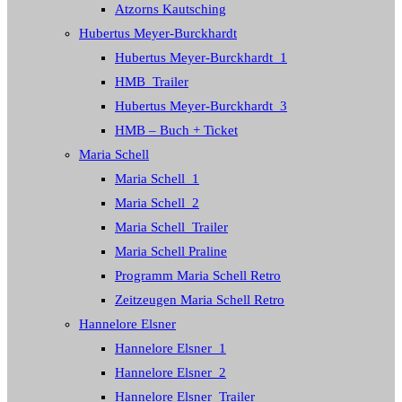
Atzorns Kautsching
Hubertus Meyer-Burckhardt
Hubertus Meyer-Burckhardt_1
HMB_Trailer
Hubertus Meyer-Burckhardt_3
HMB – Buch + Ticket
Maria Schell
Maria Schell_1
Maria Schell_2
Maria Schell_Trailer
Maria Schell Praline
Programm Maria Schell Retro
Zeitzeugen Maria Schell Retro
Hannelore Elsner
Hannelore Elsner_1
Hannelore Elsner_2
Hannelore Elsner_Trailer