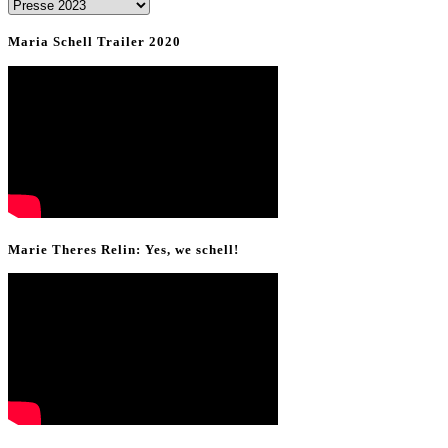
News
&
Maria Schell Trailer 2020
Presse
Marie Theres Relin: Yes, we schell!