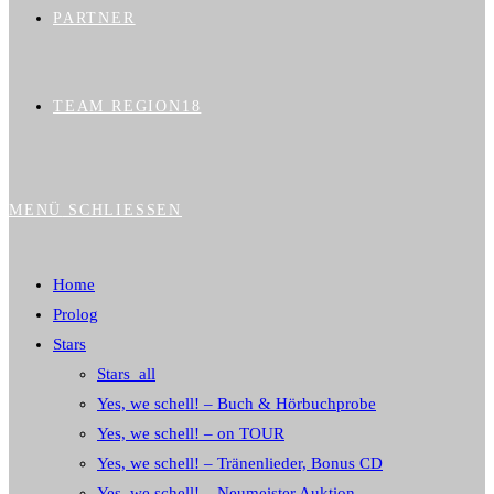
PARTNER
TEAM REGION18
MENÜ
SCHLIESSEN
Home
Prolog
Stars
Stars_all
Yes, we schell! – Buch & Hörbuchprobe
Yes, we schell! – on TOUR
Yes, we schell! – Tränenlieder, Bonus CD
Yes, we schell! – Neumeister Auktion