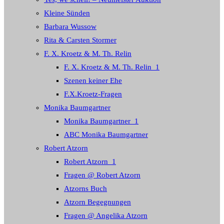
Kleine Sünden
Barbara Wussow
Rita & Carsten Stormer
F. X. Kroetz & M. Th. Relin
F. X. Kroetz & M. Th. Relin_1
Szenen keiner Ehe
F.X.Kroetz-Fragen
Monika Baumgartner
Monika Baumgartner_1
ABC Monika Baumgartner
Robert Atzorn
Robert Atzorn_1
Fragen @ Robert Atzorn
Atzorns Buch
Atzorn Begegnungen
Fragen @ Angelika Atzorn