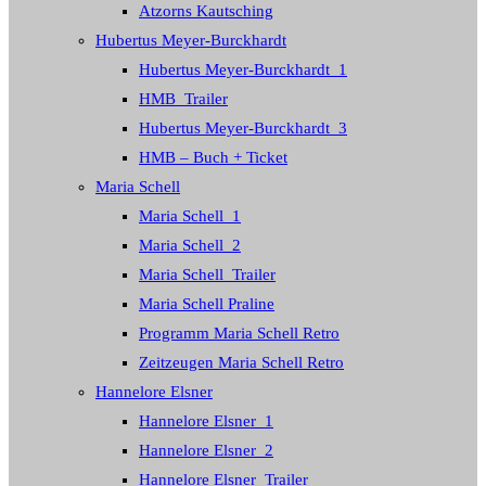
Atzorns Kautsching
Hubertus Meyer-Burckhardt
Hubertus Meyer-Burckhardt_1
HMB_Trailer
Hubertus Meyer-Burckhardt_3
HMB – Buch + Ticket
Maria Schell
Maria Schell_1
Maria Schell_2
Maria Schell_Trailer
Maria Schell Praline
Programm Maria Schell Retro
Zeitzeugen Maria Schell Retro
Hannelore Elsner
Hannelore Elsner_1
Hannelore Elsner_2
Hannelore Elsner_Trailer