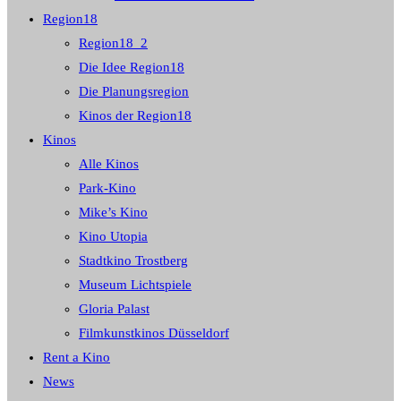
Region18
Region18_2
Die Idee Region18
Die Planungsregion
Kinos der Region18
Kinos
Alle Kinos
Park-Kino
Mike’s Kino
Kino Utopia
Stadtkino Trostberg
Museum Lichtspiele
Gloria Palast
Filmkunstkinos Düsseldorf
Rent a Kino
News