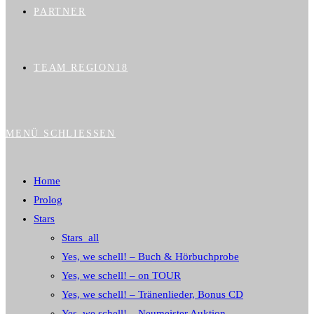
PARTNER
TEAM REGION18
MENÜ
SCHLIESSEN
Home
Prolog
Stars
Stars_all
Yes, we schell! – Buch & Hörbuchprobe
Yes, we schell! – on TOUR
Yes, we schell! – Tränenlieder, Bonus CD
Yes, we schell! – Neumeister Auktion