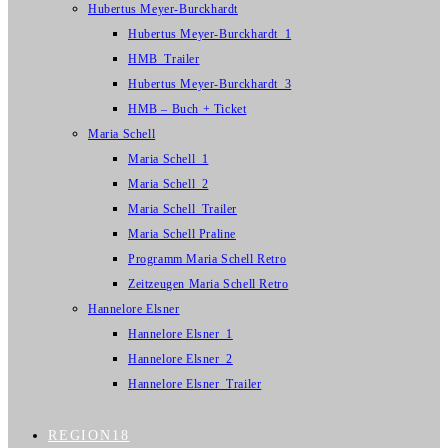
Hubertus Meyer-Burckhardt
Hubertus Meyer-Burckhardt_1
HMB_Trailer
Hubertus Meyer-Burckhardt_3
HMB – Buch + Ticket
Maria Schell
Maria Schell_1
Maria Schell_2
Maria Schell_Trailer
Maria Schell Praline
Programm Maria Schell Retro
Zeitzeugen Maria Schell Retro
Hannelore Elsner
Hannelore Elsner_1
Hannelore Elsner_2
Hannelore Elsner_Trailer
REGION18