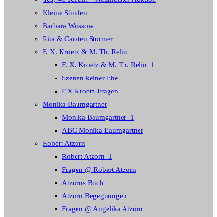
Kleine Sünden
Barbara Wussow
Rita & Carsten Stormer
F. X. Kroetz & M. Th. Relin
F. X. Kroetz & M. Th. Relin_1
Szenen keiner Ehe
F.X.Kroetz-Fragen
Monika Baumgartner
Monika Baumgartner_1
ABC Monika Baumgartner
Robert Atzorn
Robert Atzorn_1
Fragen @ Robert Atzorn
Atzorns Buch
Atzorn Begegnungen
Fragen @ Angelika Atzorn