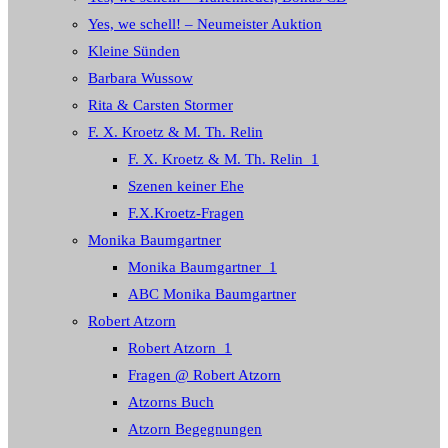
Yes, we schell! – Neumeister Auktion
Kleine Sünden
Barbara Wussow
Rita & Carsten Stormer
F. X. Kroetz & M. Th. Relin
F. X. Kroetz & M. Th. Relin_1
Szenen keiner Ehe
F.X.Kroetz-Fragen
Monika Baumgartner
Monika Baumgartner_1
ABC Monika Baumgartner
Robert Atzorn
Robert Atzorn_1
Fragen @ Robert Atzorn
Atzorns Buch
Atzorn Begegnungen