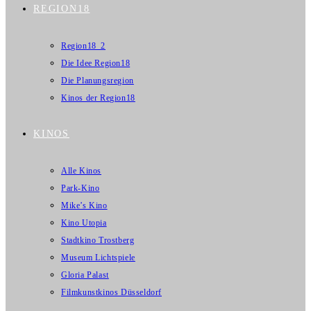
REGION18
Region18_2
Die Idee Region18
Die Planungsregion
Kinos der Region18
KINOS
Alle Kinos
Park-Kino
Mike’s Kino
Kino Utopia
Stadtkino Trostberg
Museum Lichtspiele
Gloria Palast
Filmkunstkinos Düsseldorf