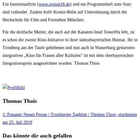
Ein Internetauftritt (
www.region18.de
) und ein Programmheft zum Start
sind vollendet. Zudem hofft Kroetz-Relin auf Unterstützung durch die
Hochschule für Film und Fernsehen München.
Für die dreifache Mutter, die auch auf der Kanaren-Insel Teneriffa lebt, ist
es schon die zweite Kino-Initiative in ihrer südostbayerischen Heimat. Ihr in
Trostberg aus der Taufe gehobenes und nun auch in Wasserburg gestartetes
integratives „Kino für Frauen aller Kulturen“ ist mit dem oberbayerischen
Integrationspreis ausgezeichnet worden.
Thomas Thois
Thomas Thois
© Passauer Neuen Presse / Trostberger Tagblatt / Thomas Thois, erschienen
am 25. Juli 2019
Das könnte dir auch gefallen