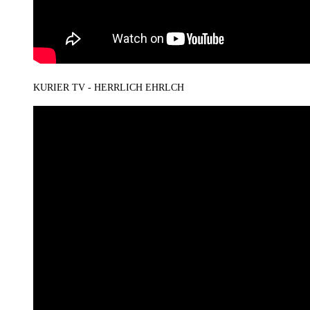
KURIER TV - HERRLICH EHRLCH