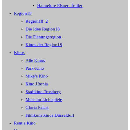
Hannelore Elsner_Trailer
Region18
Region18_2
Die Idee Region18
Die Planungsregion
Kinos der Region18
Kinos
Alle Kinos
Park-Kino
Mike’s Kino
Kino Utopia
Stadtkino Trostberg
Museum Lichtspiele
Gloria Palast
Filmkunstkinos Düsseldorf
Rent a Kino