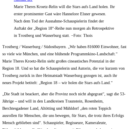
Marie Theres Kroetz-Relin will die Stars aufs Land holen. Ihr
erster prominenter Gast wäre Hannelore Elsner gewesen.
Nach dem Tod der Ausnahme-Schauspielerin findet der
Auftakt der „Region 18“-Reihe nun morgen als Retrospektive
in Trostberg und Wasserburg statt. −Foto: Thois
Trostberg / Wasserburg / Südostbayern.
„Wir haben 816000 Einwohner, fast
so viele wie München, und eine blühende Programmkino-Landschaft.“
Marie Theres Kroetz-Relin sieht großes cineastisches Potenzial in der
Region 18. Und so hat die Schauspielerin und Autorin, die vor kurzem von
Trostberg zurück in ihre Heimatstadt Wasserburg gezogen ist, auch ihr
neues Projekt betitelt: „Region 18 – wir holen die Stars aufs Land.“
„Die Stadt ist beackert, aber die Provinz noch nicht abgegrast“, sagt die 53-
Jährige – und will in den Landkreisen Traunstein, Rosenheim,
Berchtesgadener Land, Altötting und Mühldorf „den roten Teppich
ausrollen für Menschen, die uns bewegen, für Stars, die trotz ihres Erfolgs
Mensch geblieben sind“. Schauspieler, Regisseure, Kameraleute,