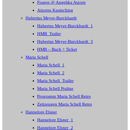
Fragen @ Angelika Atzorn
Atzorns Kautsching
Hubertus Meyer-Burckhardt
Hubertus Meyer-Burckhardt_1
HMB_Trailer
Hubertus Meyer-Burckhardt_3
HMB – Buch + Ticket
Maria Schell
Maria Schell_1
Maria Schell_2
Maria Schell_Trailer
Maria Schell Praline
Programm Maria Schell Retro
Zeitzeugen Maria Schell Retro
Hannelore Elsner
Hannelore Elsner_1
Hannelore Elsner_2