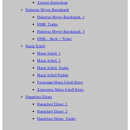
Atzorns Kautsching
Hubertus Meyer-Burckhardt
Hubertus Meyer-Burckhardt_1
HMB_Trailer
Hubertus Meyer-Burckhardt_3
HMB – Buch + Ticket
Maria Schell
Maria Schell_1
Maria Schell_2
Maria Schell_Trailer
Maria Schell Praline
Programm Maria Schell Retro
Zeitzeugen Maria Schell Retro
Hannelore Elsner
Hannelore Elsner_1
Hannelore Elsner_2
Hannelore Elsner_Trailer