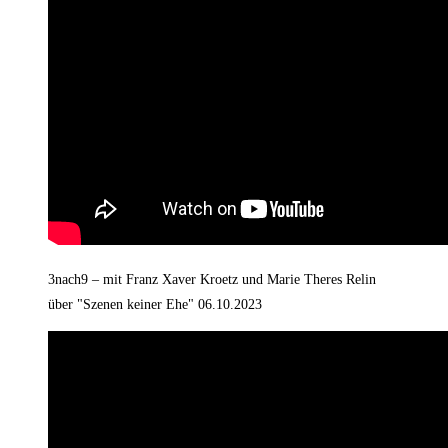
3nach9 – mit Franz Xaver Kroetz und Marie Theres Relin
über "Szenen keiner Ehe" 06.10.2023