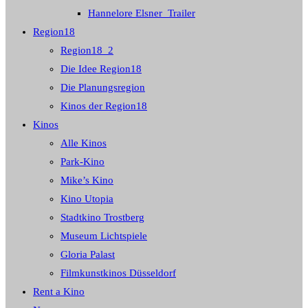
Hannelore Elsner_Trailer
Region18
Region18_2
Die Idee Region18
Die Planungsregion
Kinos der Region18
Kinos
Alle Kinos
Park-Kino
Mike’s Kino
Kino Utopia
Stadtkino Trostberg
Museum Lichtspiele
Gloria Palast
Filmkunstkinos Düsseldorf
Rent a Kino