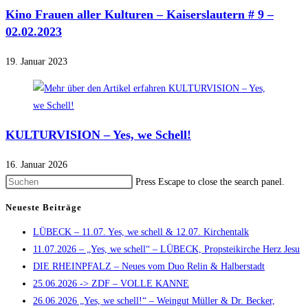
Kino Frauen aller Kulturen – Kaiserslautern # 9 –
02.02.2023
19. Januar 2023
KULTURVISION – Yes, we Schell!
16. Januar 2026
Press Escape to close the search panel.
Neueste Beiträge
LÜBECK – 11.07. Yes, we schell & 12.07. Kirchentalk
11.07.2026 – „Yes, we schell“ – LÜBECK, Propsteikirche Herz Jesu
DIE RHEINPFALZ – Neues vom Duo Relin & Halberstadt
25.06.2026 -> ZDF – VOLLE KANNE
26.06.2026 „Yes, we schell!“ – Weingut Müller & Dr. Becker,