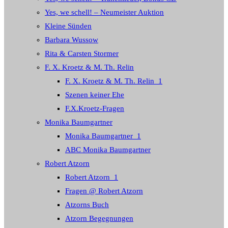
Yes, we schell! – Neumeister Auktion
Kleine Sünden
Barbara Wussow
Rita & Carsten Stormer
F. X. Kroetz & M. Th. Relin
F. X. Kroetz & M. Th. Relin_1
Szenen keiner Ehe
F.X.Kroetz-Fragen
Monika Baumgartner
Monika Baumgartner_1
ABC Monika Baumgartner
Robert Atzorn
Robert Atzorn_1
Fragen @ Robert Atzorn
Atzorns Buch
Atzorn Begegnungen