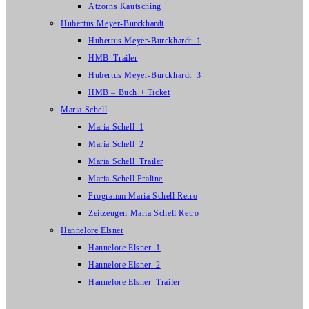
Atzorns Kautsching
Hubertus Meyer-Burckhardt
Hubertus Meyer-Burckhardt_1
HMB_Trailer
Hubertus Meyer-Burckhardt_3
HMB – Buch + Ticket
Maria Schell
Maria Schell_1
Maria Schell_2
Maria Schell_Trailer
Maria Schell Praline
Programm Maria Schell Retro
Zeitzeugen Maria Schell Retro
Hannelore Elsner
Hannelore Elsner_1
Hannelore Elsner_2
Hannelore Elsner_Trailer