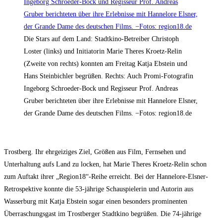
Die Stars auf dem Land: Stadtkino-Betreiber Christoph
Loster (links) und Initiatorin Marie Theres Kroetz-Relin
(Zweite von rechts) konnten am Freitag Katja Ebstein und
Hans Steinbichler begrüßen. Rechts: Auch Promi-Fotografin
Ingeborg Schroeder-Bock und Regisseur Prof. Andreas
Gruber berichteten über ihre Erlebnisse mit Hannelore Elsner,
der Grande Dame des deutschen Films. −Fotos: region18.de
Trostberg.
Ihr ehrgeiziges Ziel, Größen aus Film, Fernsehen und
Unterhaltung aufs Land zu locken, hat Marie Theres Kroetz-Relin schon
zum Auftakt ihrer „Region18“-Reihe erreicht. Bei der Hannelore-Elsner-
Retrospektive konnte die 53-jährige Schauspielerin und Autorin aus
Wasserburg mit Katja Ebstein sogar einen besonders prominenten
Überraschungsgast im Trostberger Stadtkino begrüßen. Die 74-jährige