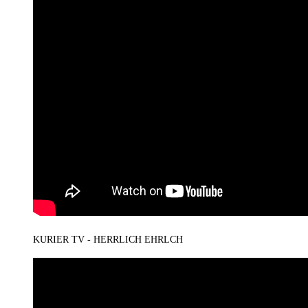
KURIER TV - HERRLICH EHRLCH