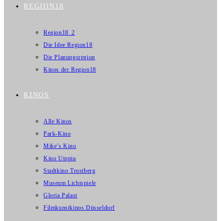
REGION18
Region18_2
Die Idee Region18
Die Planungsregion
Kinos der Region18
KINOS
Alle Kinos
Park-Kino
Mike’s Kino
Kino Utopia
Stadtkino Trostberg
Museum Lichtspiele
Gloria Palast
Filmkunstkinos Düsseldorf