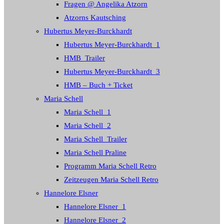
Fragen @ Angelika Atzorn
Atzorns Kautsching
Hubertus Meyer-Burckhardt
Hubertus Meyer-Burckhardt_1
HMB_Trailer
Hubertus Meyer-Burckhardt_3
HMB – Buch + Ticket
Maria Schell
Maria Schell_1
Maria Schell_2
Maria Schell_Trailer
Maria Schell Praline
Programm Maria Schell Retro
Zeitzeugen Maria Schell Retro
Hannelore Elsner
Hannelore Elsner_1
Hannelore Elsner_2