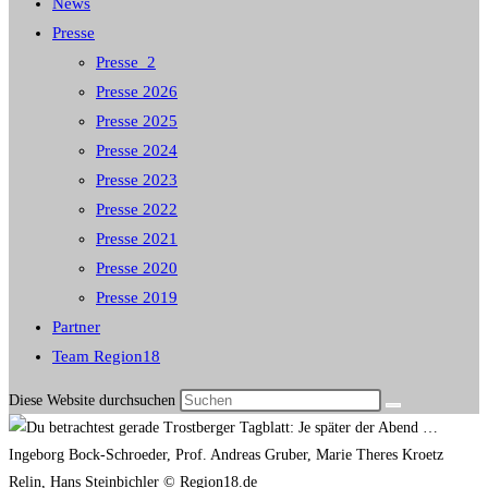
News
Presse
Presse_2
Presse 2026
Presse 2025
Presse 2024
Presse 2023
Presse 2022
Presse 2021
Presse 2020
Presse 2019
Partner
Team Region18
Diese Website durchsuchen
Ingeborg Bock-Schroeder, Prof. Andreas Gruber, Marie Theres Kroetz
Relin, Hans Steinbichler © Region18.de