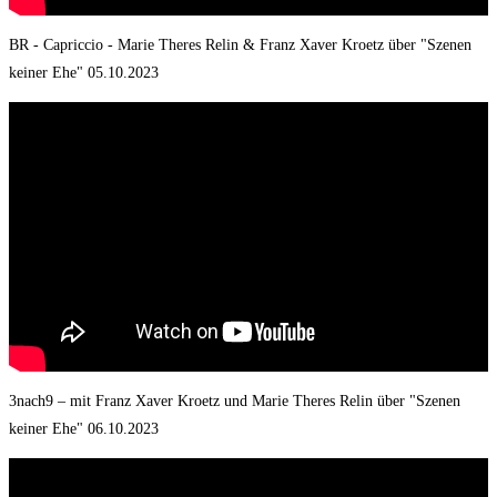
BR - Capriccio - Marie Theres Relin & Franz Xaver Kroetz über "Szenen
keiner Ehe" 05.10.2023
3nach9 – mit Franz Xaver Kroetz und Marie Theres Relin über "Szenen
keiner Ehe" 06.10.2023