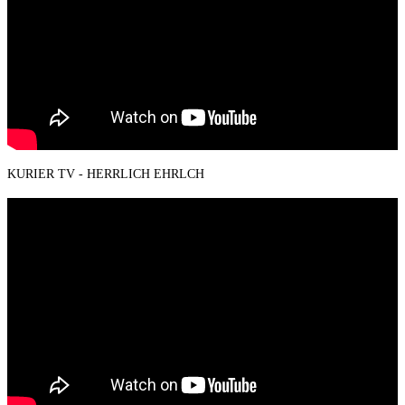
KURIER TV - HERRLICH EHRLCH