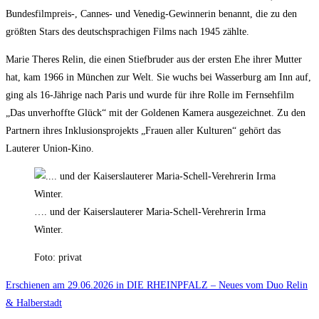
Bundesfilmpreis-, Cannes- und Venedig-Gewinnerin benannt, die zu den
größten Stars des deutschsprachigen Films nach 1945 zählte.
Marie Theres Relin, die einen Stiefbruder aus der ersten Ehe ihrer Mutter
hat, kam 1966 in München zur Welt. Sie wuchs bei Wasserburg am Inn auf,
ging als 16-Jährige nach Paris und wurde für ihre Rolle im Fernsehfilm
„Das unverhoffte Glück“ mit der Goldenen Kamera ausgezeichnet. Zu den
Partnern ihres Inklusionsprojekts „Frauen aller Kulturen“ gehört das
Lauterer Union-Kino.
…. und der Kaiserslauterer Maria-Schell-Verehrerin Irma
Winter.
Foto: privat
Erschienen am 29.06.2026 in DIE RHEINPFALZ – Neues vom Duo Relin
& Halberstadt