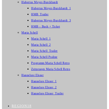
Hubertus Meyer-Burckhardt
Hubertus Meyer-Burckhardt_1
HMB_Trailer
Hubertus Meyer-Burckhardt_3
HMB – Buch + Ticket
Maria Schell
Maria Schell_1
Maria Schell_2
Maria Schell_Trailer
Maria Schell Praline
Programm Maria Schell Retro
Zeitzeugen Maria Schell Retro
Hannelore Elsner
Hannelore Elsner_1
Hannelore Elsner_2
Hannelore Elsner_Trailer
REGION18