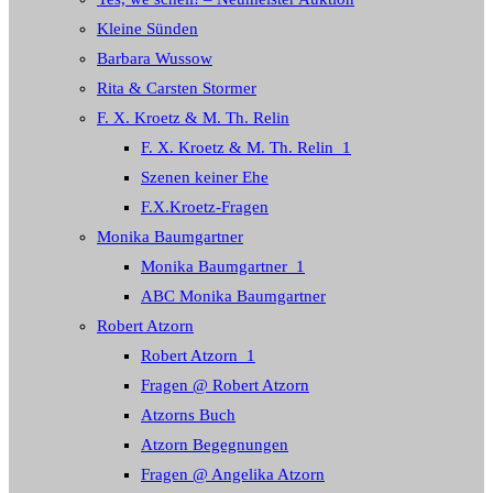
Kleine Sünden
Barbara Wussow
Rita & Carsten Stormer
F. X. Kroetz & M. Th. Relin
F. X. Kroetz & M. Th. Relin_1
Szenen keiner Ehe
F.X.Kroetz-Fragen
Monika Baumgartner
Monika Baumgartner_1
ABC Monika Baumgartner
Robert Atzorn
Robert Atzorn_1
Fragen @ Robert Atzorn
Atzorns Buch
Atzorn Begegnungen
Fragen @ Angelika Atzorn