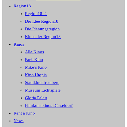
Region18
Region18_2
Die Idee Region18
Die Planungsregion
Kinos der Region18
Kinos
Alle Kinos
Park-Kino
Mike’s Kino
Kino Utopia
Stadtkino Trostberg
Museum Lichtspiele
Gloria Palast
Filmkunstkinos Düsseldorf
Rent a Kino
News