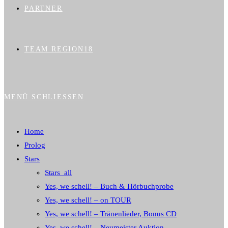
PARTNER
TEAM REGION18
MENÜ
SCHLIESSEN
Home
Prolog
Stars
Stars_all
Yes, we schell! – Buch & Hörbuchprobe
Yes, we schell! – on TOUR
Yes, we schell! – Tränenlieder, Bonus CD
Yes, we schell! – Neumeister Auktion