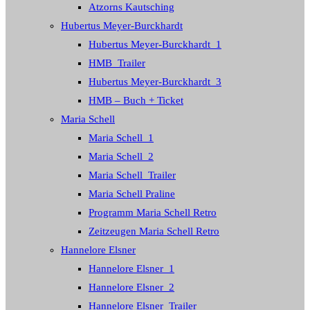
Atzorns Kautsching
Hubertus Meyer-Burckhardt
Hubertus Meyer-Burckhardt_1
HMB_Trailer
Hubertus Meyer-Burckhardt_3
HMB – Buch + Ticket
Maria Schell
Maria Schell_1
Maria Schell_2
Maria Schell_Trailer
Maria Schell Praline
Programm Maria Schell Retro
Zeitzeugen Maria Schell Retro
Hannelore Elsner
Hannelore Elsner_1
Hannelore Elsner_2
Hannelore Elsner_Trailer