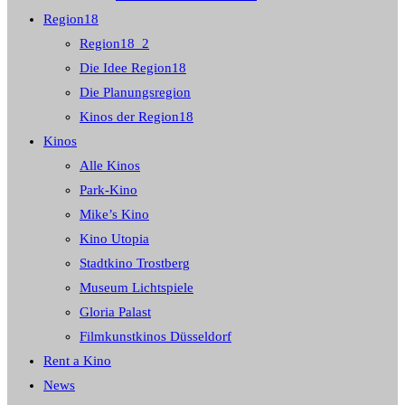
Region18
Region18_2
Die Idee Region18
Die Planungsregion
Kinos der Region18
Kinos
Alle Kinos
Park-Kino
Mike’s Kino
Kino Utopia
Stadtkino Trostberg
Museum Lichtspiele
Gloria Palast
Filmkunstkinos Düsseldorf
Rent a Kino
News