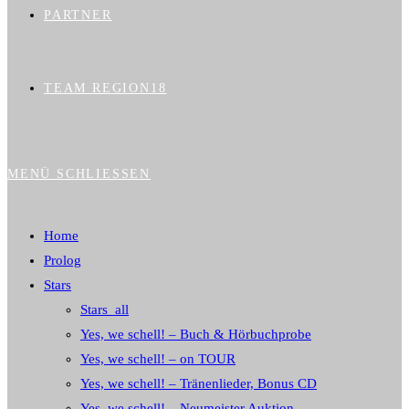
PARTNER
TEAM REGION18
MENÜ
SCHLIESSEN
Home
Prolog
Stars
Stars_all
Yes, we schell! – Buch & Hörbuchprobe
Yes, we schell! – on TOUR
Yes, we schell! – Tränenlieder, Bonus CD
Yes, we schell! – Neumeister Auktion