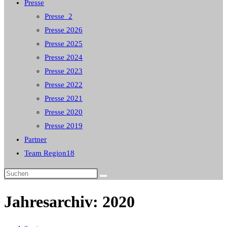
Presse
Presse_2
Presse 2026
Presse 2025
Presse 2024
Presse 2023
Presse 2022
Presse 2021
Presse 2020
Presse 2019
Partner
Team Region18
Diese
Website
Jahresarchiv: 2020
durchsuchen