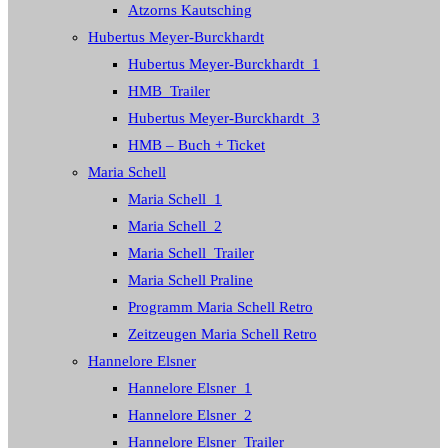
Atzorns Kautsching
Hubertus Meyer-Burckhardt
Hubertus Meyer-Burckhardt_1
HMB_Trailer
Hubertus Meyer-Burckhardt_3
HMB – Buch + Ticket
Maria Schell
Maria Schell_1
Maria Schell_2
Maria Schell_Trailer
Maria Schell Praline
Programm Maria Schell Retro
Zeitzeugen Maria Schell Retro
Hannelore Elsner
Hannelore Elsner_1
Hannelore Elsner_2
Hannelore Elsner_Trailer