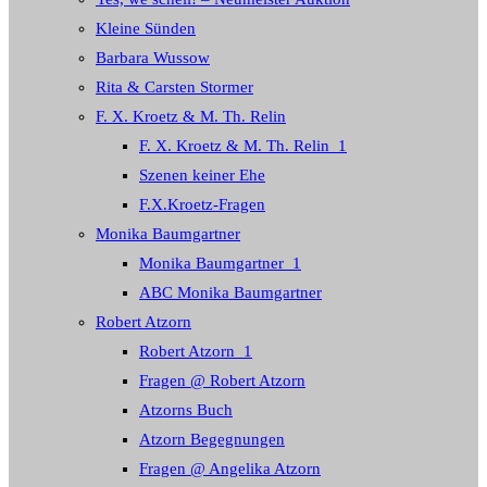
Kleine Sünden
Barbara Wussow
Rita & Carsten Stormer
F. X. Kroetz & M. Th. Relin
F. X. Kroetz & M. Th. Relin_1
Szenen keiner Ehe
F.X.Kroetz-Fragen
Monika Baumgartner
Monika Baumgartner_1
ABC Monika Baumgartner
Robert Atzorn
Robert Atzorn_1
Fragen @ Robert Atzorn
Atzorns Buch
Atzorn Begegnungen
Fragen @ Angelika Atzorn