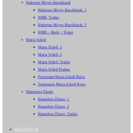
Hubertus Meyer-Burckhardt
Hubertus Meyer-Burckhardt_1
HMB_Trailer
Hubertus Meyer-Burckhardt_3
HMB – Buch + Ticket
Maria Schell
Maria Schell_1
Maria Schell_2
Maria Schell_Trailer
Maria Schell Praline
Programm Maria Schell Retro
Zeitzeugen Maria Schell Retro
Hannelore Elsner
Hannelore Elsner_1
Hannelore Elsner_2
Hannelore Elsner_Trailer
REGION18