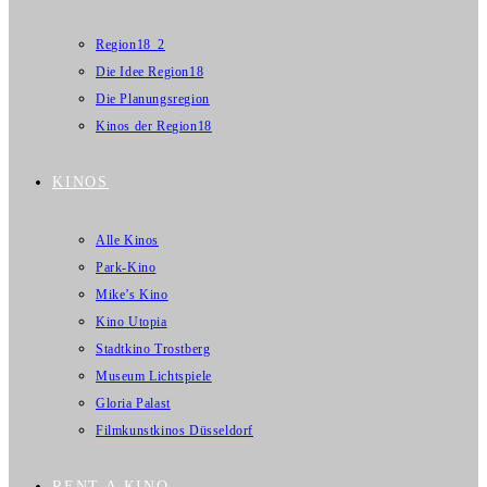
Region18_2
Die Idee Region18
Die Planungsregion
Kinos der Region18
KINOS
Alle Kinos
Park-Kino
Mike’s Kino
Kino Utopia
Stadtkino Trostberg
Museum Lichtspiele
Gloria Palast
Filmkunstkinos Düsseldorf
RENT A KINO