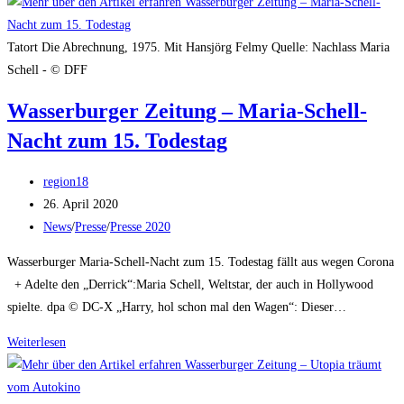
Allgemeine
–
Das
Tatort Die Abrechnung, 1975. Mit Hansjörg Felmy Quelle: Nachlass Maria
vergessene
Schell - © DFF
Lachen
Wasserburger Zeitung – Maria-Schell-
der
Nacht zum 15. Todestag
Maria
Schell
Beitrags-
region18
Autor:
Beitrag
26. April 2020
veröffentlicht:
Beitrags-
News
/
Presse
/
Presse 2020
Kategorie:
Wasserburger Maria-Schell-Nacht zum 15. Todestag fällt aus wegen Corona
+ Adelte den „Derrick“:Maria Schell, Weltstar, der auch in Hollywood
spielte. dpa © DC-X „Harry, hol schon mal den Wagen“: Dieser…
Wasserburger
Weiterlesen
Zeitung
–