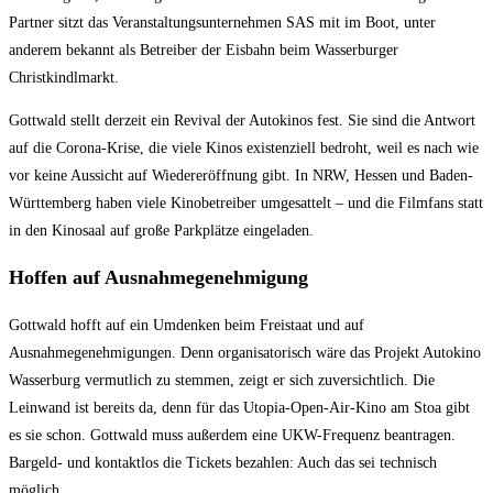
Partner sitzt das Veranstaltungsunternehmen SAS mit im Boot, unter
anderem bekannt als Betreiber der Eisbahn beim Wasserburger
Christkindlmarkt.
Gottwald stellt derzeit ein Revival der Autokinos fest. Sie sind die Antwort
auf die Corona-Krise, die viele Kinos existenziell bedroht, weil es nach wie
vor keine Aussicht auf Wiedereröffnung gibt. In NRW, Hessen und Baden-
Württemberg haben viele Kinobetreiber umgesattelt – und die Filmfans statt
in den Kinosaal auf große Parkplätze eingeladen.
Hoffen auf Ausnahmegenehmigung
Gottwald hofft auf ein Umdenken beim Freistaat und auf
Ausnahmegenehmigungen. Denn organisatorisch wäre das Projekt Autokino
Wasserburg vermutlich zu stemmen, zeigt er sich zuversichtlich. Die
Leinwand ist bereits da, denn für das Utopia-Open-Air-Kino am Stoa gibt
es sie schon. Gottwald muss außerdem eine UKW-Frequenz beantragen.
Bargeld- und kontaktlos die Tickets bezahlen: Auch das sei technisch
möglich.