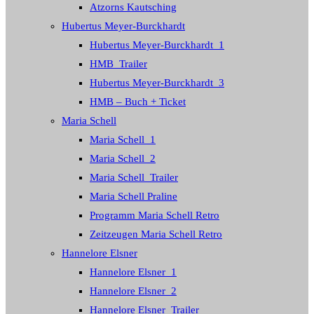
Atzorns Kautsching
Hubertus Meyer-Burckhardt
Hubertus Meyer-Burckhardt_1
HMB_Trailer
Hubertus Meyer-Burckhardt_3
HMB – Buch + Ticket
Maria Schell
Maria Schell_1
Maria Schell_2
Maria Schell_Trailer
Maria Schell Praline
Programm Maria Schell Retro
Zeitzeugen Maria Schell Retro
Hannelore Elsner
Hannelore Elsner_1
Hannelore Elsner_2
Hannelore Elsner_Trailer