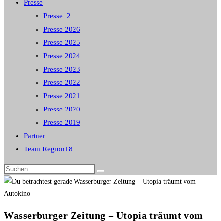
Presse
Presse_2
Presse 2026
Presse 2025
Presse 2024
Presse 2023
Presse 2022
Presse 2021
Presse 2020
Presse 2019
Partner
Team Region18
Diese
Website
durchsuchen
Wasserburger Zeitung – Utopia träumt vom