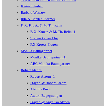
Kleine Sünden
Barbara Wussow
Rita & Carsten Stormer
F. X. Kroetz & M. Th. Relin
F. X. Kroetz & M. Th. Relin_1
Szenen keiner Ehe
F.X.Kroetz-Fragen
Monika Baumgartner
Monika Baumgartner_1
ABC Monika Baumgartner
Robert Atzorn
Robert Atzorn_1
Fragen @ Robert Atzorn
Atzorns Buch
Atzorn Begegnungen
Fragen @ Angelika Atzorn