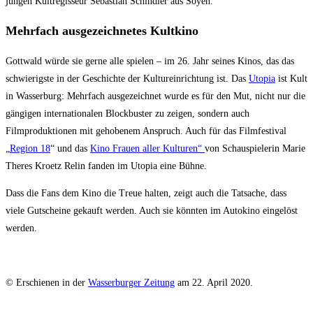
jungen Kultregisseur Sebastian Schindler aus Soyen.
Mehrfach ausgezeichnetes Kultkino
Gottwald würde sie gerne alle spielen – im 26. Jahr seines Kinos, das das
schwierigste in der Geschichte der Kultureinrichtung ist. Das
Utopia
ist Kult
in Wasserburg: Mehrfach ausgezeichnet wurde es für den Mut, nicht nur die
gängigen internationalen Blockbuster zu zeigen, sondern auch
Filmproduktionen mit gehobenem Anspruch. Auch für das Filmfestival
„
Region 18
“ und das
Kino Frauen aller Kulturen“
von Schauspielerin Marie
Theres Kroetz Relin fanden im Utopia eine Bühne.
Dass die Fans dem Kino die Treue halten, zeigt auch die Tatsache, dass
viele Gutscheine gekauft werden. Auch sie könnten im Autokino eingelöst
werden.
© Erschienen in der
Wasserburger Zeitung
am 22. April 2020.