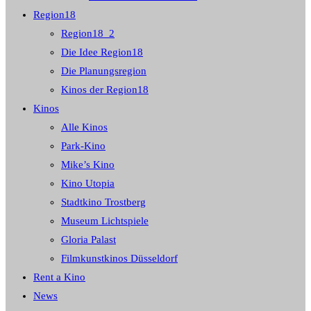
Region18
Region18_2
Die Idee Region18
Die Planungsregion
Kinos der Region18
Kinos
Alle Kinos
Park-Kino
Mike’s Kino
Kino Utopia
Stadtkino Trostberg
Museum Lichtspiele
Gloria Palast
Filmkunstkinos Düsseldorf
Rent a Kino
News