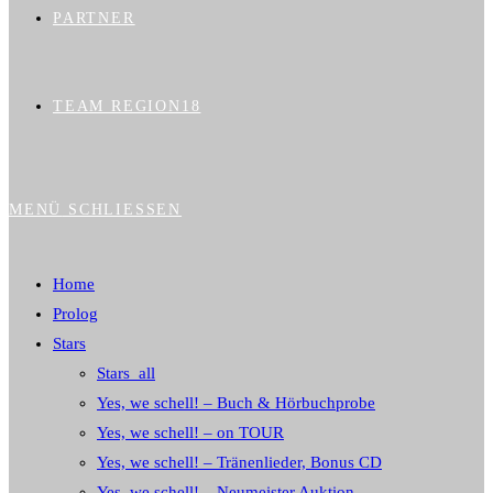
PARTNER
TEAM REGION18
MENÜ
SCHLIESSEN
Home
Prolog
Stars
Stars_all
Yes, we schell! – Buch & Hörbuchprobe
Yes, we schell! – on TOUR
Yes, we schell! – Tränenlieder, Bonus CD
Yes, we schell! – Neumeister Auktion