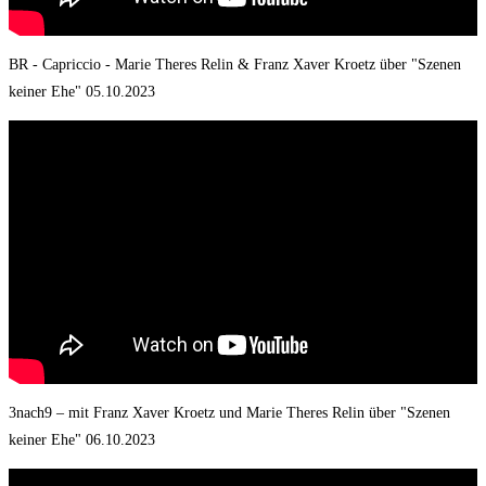
BR - Capriccio - Marie Theres Relin & Franz Xaver Kroetz über "Szenen
keiner Ehe" 05.10.2023
3nach9 – mit Franz Xaver Kroetz und Marie Theres Relin über "Szenen
keiner Ehe" 06.10.2023