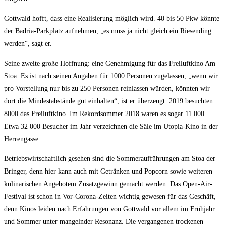
Gottwald hofft, dass eine Realisierung möglich wird. 40 bis 50 Pkw könnte
der Badria-Parkplatz aufnehmen, „es muss ja nicht gleich ein Riesending
werden“, sagt er.
Seine zweite große Hoffnung: eine Genehmigung für das Freiluftkino Am
Stoa. Es ist nach seinen Angaben für 1000 Personen zugelassen, „wenn wir
pro Vorstellung nur bis zu 250 Personen reinlassen würden, könnten wir
dort die Mindestabstände gut einhalten“, ist er überzeugt. 2019 besuchten
8000 das Freiluftkino. Im Rekordsommer 2018 waren es sogar 11 000.
Etwa 32 000 Besucher im Jahr verzeichnen die Säle im Utopia-Kino in der
Herrengasse.
Betriebswirtschaftlich gesehen sind die Sommeraufführungen am Stoa der
Bringer, denn hier kann auch mit Getränken und Popcorn sowie weiteren
kulinarischen Angebotem Zusatzgewinn gemacht werden. Das Open-Air-
Festival ist schon in Vor-Corona-Zeiten wichtig gewesen für das Geschäft,
denn Kinos leiden nach Erfahrungen von Gottwald vor allem im Frühjahr
und Sommer unter mangelnder Resonanz. Die vergangenen trockenen