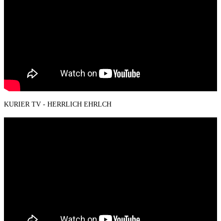
KURIER TV - HERRLICH EHRLCH