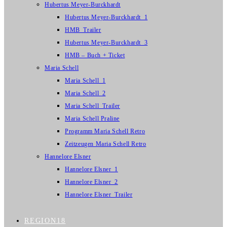
Hubertus Meyer-Burckhardt
Hubertus Meyer-Burckhardt_1
HMB_Trailer
Hubertus Meyer-Burckhardt_3
HMB – Buch + Ticket
Maria Schell
Maria Schell_1
Maria Schell_2
Maria Schell_Trailer
Maria Schell Praline
Programm Maria Schell Retro
Zeitzeugen Maria Schell Retro
Hannelore Elsner
Hannelore Elsner_1
Hannelore Elsner_2
Hannelore Elsner_Trailer
REGION18