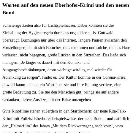
Warten auf den neuen Eberhofer-Krimi und den neuen
Bond
Schwierige Zeiten also für Lichtspielhäuser. Dabei könnten sie die
Einhaltung der Hygieneregeln durchaus organisieren, ist Gottwald
überzeugt. Buchungen nur über das Internet, längere Pausen zwischen den
Vorstellungen, damit sich Besucher, die ankommen und solche, die das Haus
verlassen, nicht begegnen, große Lücken in den Sitzreihen: Das ließe sich
managen. „Je länger es dauert mit den Kontakt- und
Ausgangsbeschränkungen, desto wichtige wird es, mal wieder für
Ablenkung zu sorgen“, findet er. Der Kultur komme in der Corona-Krise,
obwohl kaum jemand ein Wort über sie und ihre Rettung verliere, eine
große Bedeutung zu. Sie tue den Menschen gut, bringe sie auf andere
Gedanken, liefere Ansätze, mit der Krise umzugehen.
Gute Kinofilme stehen außerdem in den Startlöchern: der neue Rita-Falk-
Krimi mit Polizist Eberhofer beispielsweise, der neue Bond – und natürlich
der „Heimatfilm“ des Jahres „Mit dem Rückwärtsgang nach vorn“, vom