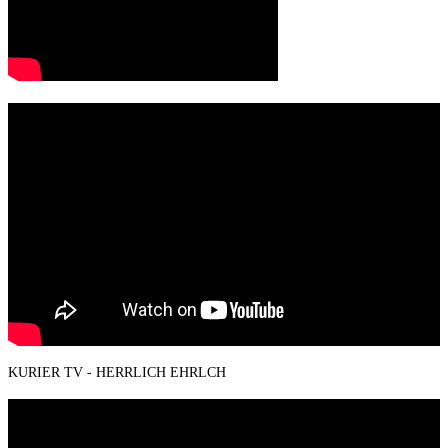
KURIER TV - HERRLICH EHRLCH