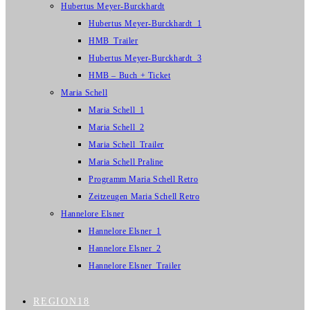
Hubertus Meyer-Burckhardt
Hubertus Meyer-Burckhardt_1
HMB_Trailer
Hubertus Meyer-Burckhardt_3
HMB – Buch + Ticket
Maria Schell
Maria Schell_1
Maria Schell_2
Maria Schell_Trailer
Maria Schell Praline
Programm Maria Schell Retro
Zeitzeugen Maria Schell Retro
Hannelore Elsner
Hannelore Elsner_1
Hannelore Elsner_2
Hannelore Elsner_Trailer
REGION18