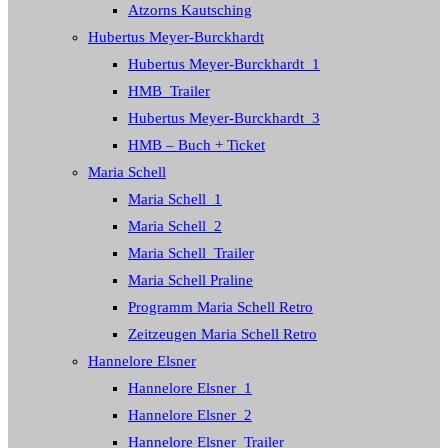
Atzorns Kautsching
Hubertus Meyer-Burckhardt
Hubertus Meyer-Burckhardt_1
HMB_Trailer
Hubertus Meyer-Burckhardt_3
HMB – Buch + Ticket
Maria Schell
Maria Schell_1
Maria Schell_2
Maria Schell_Trailer
Maria Schell Praline
Programm Maria Schell Retro
Zeitzeugen Maria Schell Retro
Hannelore Elsner
Hannelore Elsner_1
Hannelore Elsner_2
Hannelore Elsner_Trailer