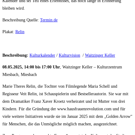
Kalender und sei Teil eines Erlebnisses, das noch lange in Erinnerung
bleiben wird.
Beschreibung Quelle:
Termin.de
Plakat:
Relin
Beschreibung:
Kulturkalender
/
Kulturvision
/
Waitzinger Keller
08.05.2025, 14:00 bis 17:00 Uhr
, Waitzinger Keller – Kulturzentrum
Miesbach, Miesbach
Marie Theres Relin, die Tochter von Filmlegende Maria Schell und
Regisseur Veit Relin, ist Schauspielerin und Bestsellerautorin. Sie war mit
dem Dramatiker Franz Xaver Kroetz verheiratet und ist Mutter von drei
Kindern. Für die Gründung der www.hausfrauenrevolution.com und für
viele weitere Initiativen wurde sie im Januar 2025 mit dem „Golden Arrow“
für Menschen, die das Unmögliche möglich machen, ausgezeichnet.