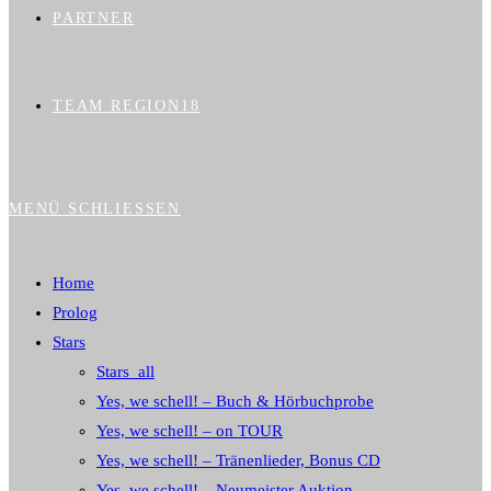
PARTNER
TEAM REGION18
MENÜ
SCHLIESSEN
Home
Prolog
Stars
Stars_all
Yes, we schell! – Buch & Hörbuchprobe
Yes, we schell! – on TOUR
Yes, we schell! – Tränenlieder, Bonus CD
Yes, we schell! – Neumeister Auktion