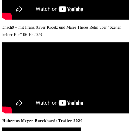
3nach9 – mit Franz Xaver Kroetz und Marie Theres Relin über "Szenen
keiner Ehe" 06.10.2023
Hubertus Meyer-Burckhardt Trailer 2020