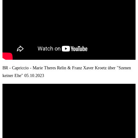
BR - Capriccio - Marie Theres Relin & Franz Xaver Kroetz über "Szenen
keiner Ehe" 05.10.2023