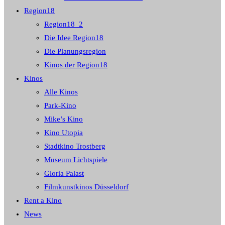
Region18
Region18_2
Die Idee Region18
Die Planungsregion
Kinos der Region18
Kinos
Alle Kinos
Park-Kino
Mike’s Kino
Kino Utopia
Stadtkino Trostberg
Museum Lichtspiele
Gloria Palast
Filmkunstkinos Düsseldorf
Rent a Kino
News