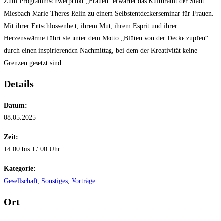
Zum Programmschwerpunkt „Frauen“ erwartet das Kulturamt der Stadt
Miesbach Marie Theres Relin zu einem Selbstentdeckerseminar für Frauen.
Mit ihrer Entschlossenheit, ihrem Mut, ihrem Esprit und ihrer
Herzenswärme führt sie unter dem Motto „Blüten von der Decke zupfen“
durch einen inspirierenden Nachmittag, bei dem der Kreativität keine
Grenzen gesetzt sind.
Details
Datum:
08.05.2025
Zeit:
14:00 bis 17:00 Uhr
Kategorie:
Gesellschaft
,
Sonstiges
,
Vorträge
Ort