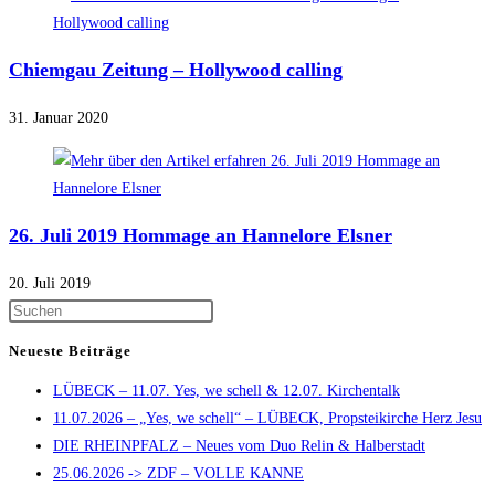
Chiemgau Zeitung – Hollywood calling
31. Januar 2020
26. Juli 2019 Hommage an Hannelore Elsner
20. Juli 2019
Press
Escape
Neueste Beiträge
to
LÜBECK – 11.07. Yes, we schell & 12.07. Kirchentalk
close
11.07.2026 – „Yes, we schell“ – LÜBECK, Propsteikirche Herz Jesu
the
DIE RHEINPFALZ – Neues vom Duo Relin & Halberstadt
search
25.06.2026 -> ZDF – VOLLE KANNE
panel.