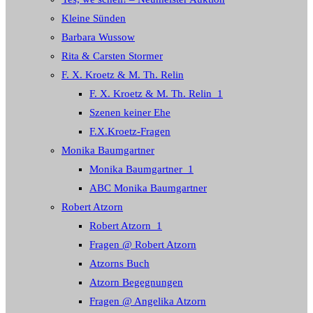
Kleine Sünden
Barbara Wussow
Rita & Carsten Stormer
F. X. Kroetz & M. Th. Relin
F. X. Kroetz & M. Th. Relin_1
Szenen keiner Ehe
F.X.Kroetz-Fragen
Monika Baumgartner
Monika Baumgartner_1
ABC Monika Baumgartner
Robert Atzorn
Robert Atzorn_1
Fragen @ Robert Atzorn
Atzorns Buch
Atzorn Begegnungen
Fragen @ Angelika Atzorn