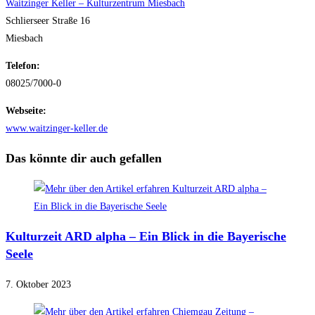
Waitzinger Keller – Kulturzentrum Miesbach
Schlierseer Straße 16
Miesbach
Telefon:
08025/7000-0
Webseite:
www.waitzinger-keller.de
Das könnte dir auch gefallen
Kulturzeit ARD alpha – Ein Blick in die Bayerische
Seele
7. Oktober 2023