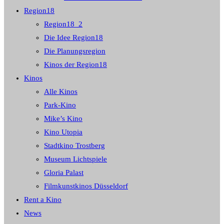
Region18
Region18_2
Die Idee Region18
Die Planungsregion
Kinos der Region18
Kinos
Alle Kinos
Park-Kino
Mike’s Kino
Kino Utopia
Stadtkino Trostberg
Museum Lichtspiele
Gloria Palast
Filmkunstkinos Düsseldorf
Rent a Kino
News