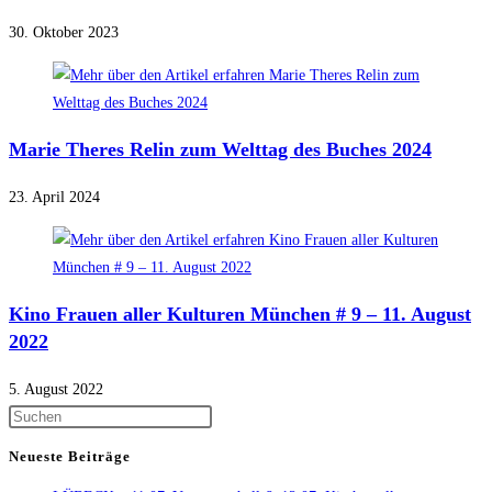
30. Oktober 2023
Marie Theres Relin zum Welttag des Buches 2024
23. April 2024
Kino Frauen aller Kulturen München # 9 – 11. August
2022
5. August 2022
Press
Escape
Neueste Beiträge
to