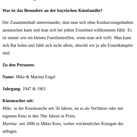
Was ist das Besondere an der bayrischen Kinofamilie?
Der Zusammenhalt untereinander, dass man sich ohne Konkurrenzgedanken
austauschen kann und man sich bei jedem Einzelnen willkommen fühlt. Es
ist immer wie ein kleines Familientreffen, wenn man sich trifft. Man kann
sich Rat holen und fühlt sich nicht allein, obwohl wir ja alle Einzelkämpfer
sind.
Zu den Personen:
Name:
Mike & Martina Engel
Jahrgang:
1947 & 1963
Kinomacher seit:
Mike:
in der Kinobranche seit 50 Jahren, sei es als Vorführer oder mit
eigenem Kino in den 70er Jahren in Prien;
Martina:
seit 2006 in Mikes Kino, vorher wöchentlicher Kinogast des
selbigen