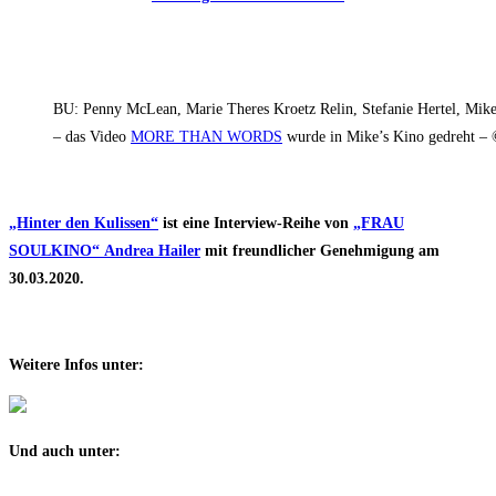
BU: Penny McLean, Marie Theres Kroetz Relin, Stefanie Hertel, Mik
– das Video
MORE THAN WORDS
wurde in Mike’s Kino gedreht –
„Hinter den Kulissen“
ist eine Interview-Reihe von
„FRAU
SOULKINO“
Andrea Hailer
mit freundlicher Genehmigung am
30.03.2020.
Weitere Infos unter:
Und auch unter: