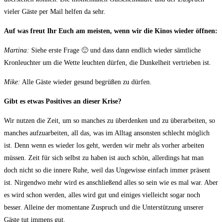
vieler Gäste per Mail helfen da sehr.
Auf was freut Ihr Euch am meisten, wenn wir die Kinos wieder öffnen:
Martina:
Siehe erste Frage 🙂 und dass dann endlich wieder sämtliche
Kronleuchter um die Wette leuchten dürfen, die Dunkelheit vertrieben ist.
Mike:
Alle Gäste wieder gesund begrüßen zu dürfen.
Gibt es etwas Positives an dieser Krise?
Wir nutzen die Zeit, um so manches zu überdenken und zu überarbeiten, so
manches aufzuarbeiten, all das, was im Alltag ansonsten schlecht möglich
ist. Denn wenn es wieder los geht, werden wir mehr als vorher arbeiten
müssen. Zeit für sich selbst zu haben ist auch schön, allerdings hat man
doch nicht so die innere Ruhe, weil das Ungewisse einfach immer präsent
ist. Nirgendwo mehr wird es anschließend alles so sein wie es mal war. Aber
es wird schon werden, alles wird gut und einiges vielleicht sogar noch
besser. Alleine der momentane Zuspruch und die Unterstützung unserer
Gäste tut immens gut.