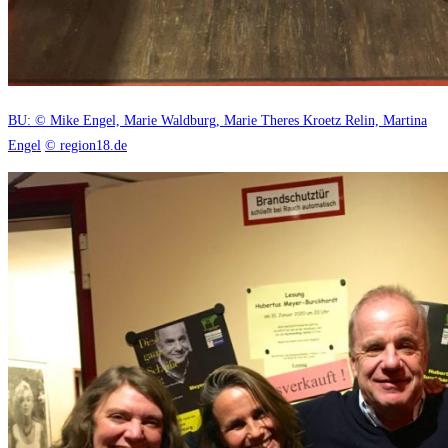
BU: © Mike Engel, Marie Waldburg, Marie Theres Kroetz Relin, Martina
Engel
© region18.de