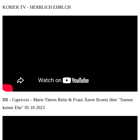
KURIER TV - HERRLICH EHRLCH
BR - Capriccio - Marie Theres Relin & Franz Xaver Kroetz über "Szenen
keiner Ehe" 05.10.2023