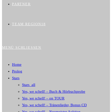
PARTNER
TEAM REGION18
MENÜ
SCHLIESSEN
Home
Prolog
Stars
Stars_all
Yes, we schell! – Buch & Hörbuchprobe
Yes, we schell! – on TOUR
Yes, we schell! – Tränenlieder, Bonus CD
Yes, we schell! – Neumeister Auktion