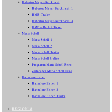
Hubertus Meyer-Burckhardt
Hubertus Meyer-Burckhardt_1
HMB_Trailer
Hubertus Meyer-Burckhardt_3
HMB – Buch + Ticket
Maria Schell
Maria Schell_1
Maria Schell_2
Maria Schell_Trailer
Maria Schell Praline
Programm Maria Schell Retro
Zeitzeugen Maria Schell Retro
Hannelore Elsner
Hannelore Elsner_1
Hannelore Elsner_2
Hannelore Elsner_Trailer
REGION18