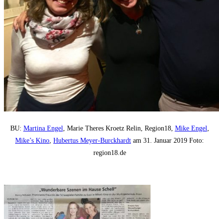
BU:
Martina Engel
, Marie Theres Kroetz Relin, Region18,
Mike Engel
,
Mike’s Kino
,
Hubertus Meyer-Burckhardt
am 31. Januar 2019 Foto:
region18.de