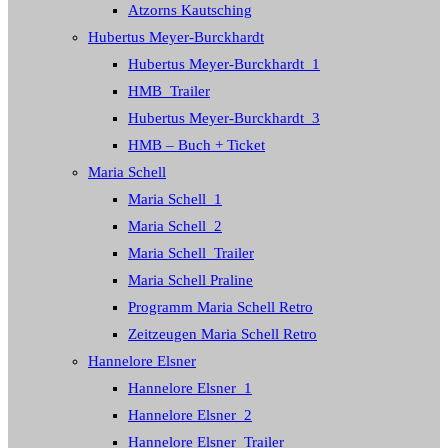
Atzorns Kautsching
Hubertus Meyer-Burckhardt
Hubertus Meyer-Burckhardt_1
HMB_Trailer
Hubertus Meyer-Burckhardt_3
HMB – Buch + Ticket
Maria Schell
Maria Schell_1
Maria Schell_2
Maria Schell_Trailer
Maria Schell Praline
Programm Maria Schell Retro
Zeitzeugen Maria Schell Retro
Hannelore Elsner
Hannelore Elsner_1
Hannelore Elsner_2
Hannelore Elsner_Trailer