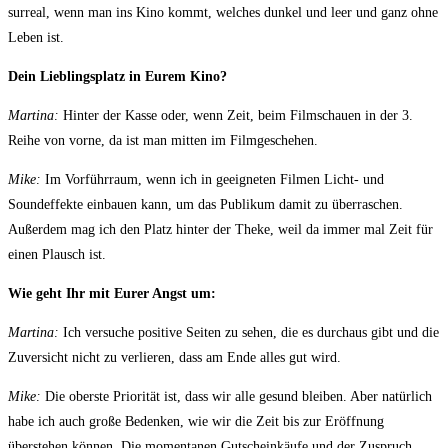
surreal, wenn man ins Kino kommt, welches dunkel und leer und ganz ohne
Leben ist.
Dein Lieblingsplatz in Eurem Kino?
Martina:
Hinter der Kasse oder, wenn Zeit, beim Filmschauen in der 3.
Reihe von vorne, da ist man mitten im Filmgeschehen.
Mike:
Im Vorführraum, wenn ich in geeigneten Filmen Licht- und
Soundeffekte einbauen kann, um das Publikum damit zu überraschen.
Außerdem mag ich den Platz hinter der Theke, weil da immer mal Zeit für
einen Plausch ist.
Wie geht Ihr mit Eurer Angst um:
Martina:
Ich versuche positive Seiten zu sehen, die es durchaus gibt und die
Zuversicht nicht zu verlieren, dass am Ende alles gut wird.
Mike:
Die oberste Priorität ist, dass wir alle gesund bleiben. Aber natürlich
habe ich auch große Bedenken, wie wir die Zeit bis zur Eröffnung
überstehen können. Die momentanen Gutscheinkäufe und der Zuspruch