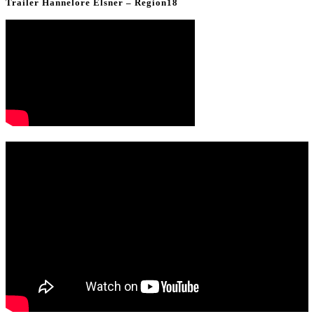
Trailer Hannelore Elsner – Region18