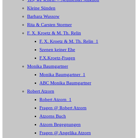
Kleine Sünden
Barbara Wussow
Rita & Carsten Stormer
F. X. Kroetz & M. Th. Relin
F. X. Kroetz & M. Th. Relin_1
Szenen keiner Ehe
F.X.Kroetz-Fragen
Monika Baumgartner
Monika Baumgartner_1
ABC Monika Baumgartner
Robert Atzorn
Robert Atzorn_1
Fragen @ Robert Atzorn
Atzorns Buch
Atzorn Begegnungen
Fragen @ Angelika Atzorn