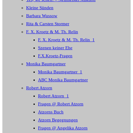
Kleine Sünden
Barbara Wussow
Rita & Carsten Stormer
F. X. Kroetz & M. Th. Relin
F. X. Kroetz & M. Th. Relin_1
Szenen keiner Ehe
F.X.Kroetz-Fragen
Monika Baumgartner
Monika Baumgartner_1
ABC Monika Baumgartner
Robert Atzorn
Robert Atzorn_1
Fragen @ Robert Atzorn
Atzorns Buch
Atzorn Begegnungen
Fragen @ Angelika Atzorn