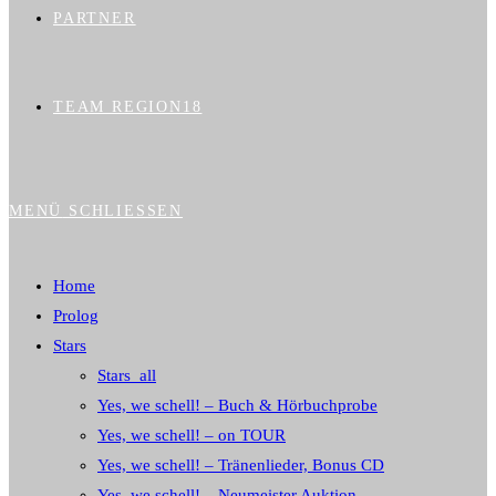
PARTNER
TEAM REGION18
MENÜ
SCHLIESSEN
Home
Prolog
Stars
Stars_all
Yes, we schell! – Buch & Hörbuchprobe
Yes, we schell! – on TOUR
Yes, we schell! – Tränenlieder, Bonus CD
Yes, we schell! – Neumeister Auktion