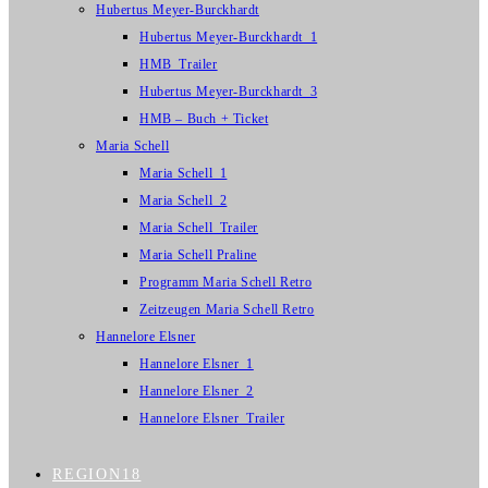
Hubertus Meyer-Burckhardt
Hubertus Meyer-Burckhardt_1
HMB_Trailer
Hubertus Meyer-Burckhardt_3
HMB – Buch + Ticket
Maria Schell
Maria Schell_1
Maria Schell_2
Maria Schell_Trailer
Maria Schell Praline
Programm Maria Schell Retro
Zeitzeugen Maria Schell Retro
Hannelore Elsner
Hannelore Elsner_1
Hannelore Elsner_2
Hannelore Elsner_Trailer
REGION18