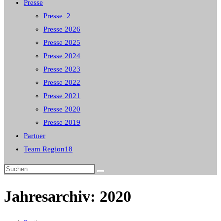
Presse
Presse_2
Presse 2026
Presse 2025
Presse 2024
Presse 2023
Presse 2022
Presse 2021
Presse 2020
Presse 2019
Partner
Team Region18
Diese
Website
Jahresarchiv: 2020
durchsuchen