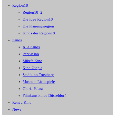
Region18
Region18_2
Die Idee Region18
Die Planungsregion
Kinos der Region18
Kinos
Alle Kinos
Park-Kino
Mike’s Kino
Kino Utopia
Stadtkino Trostberg
Museum Lichtspiele
Gloria Palast
Filmkunstkinos Düsseldorf
Rent a Kino
News