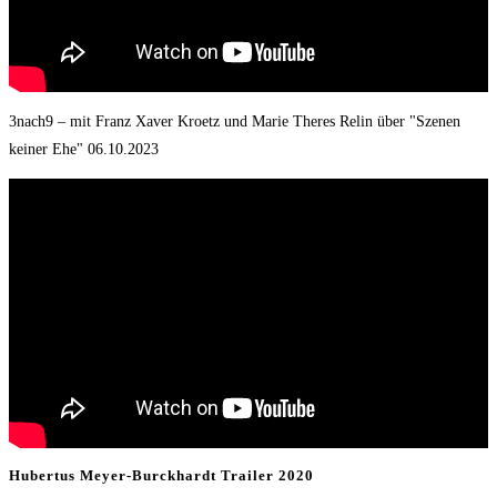
3nach9 – mit Franz Xaver Kroetz und Marie Theres Relin über "Szenen
keiner Ehe" 06.10.2023
Hubertus Meyer-Burckhardt Trailer 2020