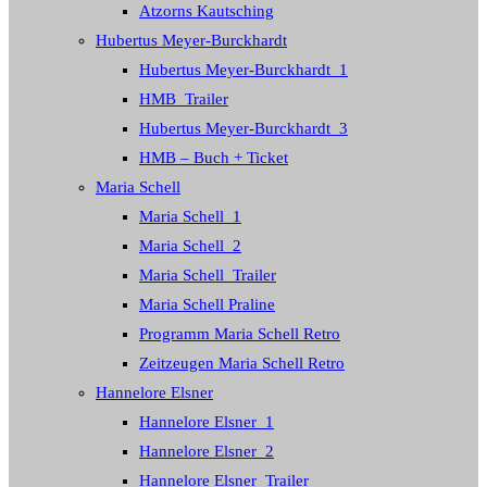
Atzorns Kautsching
Hubertus Meyer-Burckhardt
Hubertus Meyer-Burckhardt_1
HMB_Trailer
Hubertus Meyer-Burckhardt_3
HMB – Buch + Ticket
Maria Schell
Maria Schell_1
Maria Schell_2
Maria Schell_Trailer
Maria Schell Praline
Programm Maria Schell Retro
Zeitzeugen Maria Schell Retro
Hannelore Elsner
Hannelore Elsner_1
Hannelore Elsner_2
Hannelore Elsner_Trailer