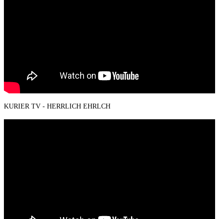
KURIER TV - HERRLICH EHRLCH