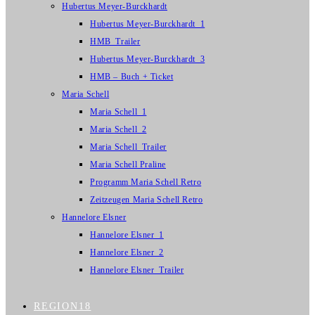
Hubertus Meyer-Burckhardt
Hubertus Meyer-Burckhardt_1
HMB_Trailer
Hubertus Meyer-Burckhardt_3
HMB – Buch + Ticket
Maria Schell
Maria Schell_1
Maria Schell_2
Maria Schell_Trailer
Maria Schell Praline
Programm Maria Schell Retro
Zeitzeugen Maria Schell Retro
Hannelore Elsner
Hannelore Elsner_1
Hannelore Elsner_2
Hannelore Elsner_Trailer
REGION18