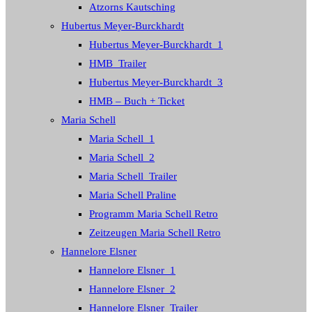
Atzorns Kautsching
Hubertus Meyer-Burckhardt
Hubertus Meyer-Burckhardt_1
HMB_Trailer
Hubertus Meyer-Burckhardt_3
HMB – Buch + Ticket
Maria Schell
Maria Schell_1
Maria Schell_2
Maria Schell_Trailer
Maria Schell Praline
Programm Maria Schell Retro
Zeitzeugen Maria Schell Retro
Hannelore Elsner
Hannelore Elsner_1
Hannelore Elsner_2
Hannelore Elsner_Trailer