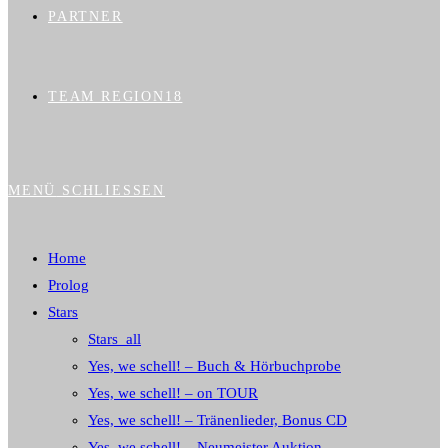
PARTNER
TEAM REGION18
MENÜ
SCHLIESSEN
Home
Prolog
Stars
Stars_all
Yes, we schell! – Buch & Hörbuchprobe
Yes, we schell! – on TOUR
Yes, we schell! – Tränenlieder, Bonus CD
Yes, we schell! – Neumeister Auktion