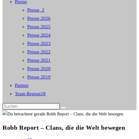
Presse
Presse_2
Presse 2026
Presse 2025
Presse 2024
Presse 2023
Presse 2022
Presse 2021
Presse 2020
Presse 2019
Partner
Team Region18
Diese
Website
durchsuchen
Robb Report – Clans, die die Welt bewegen