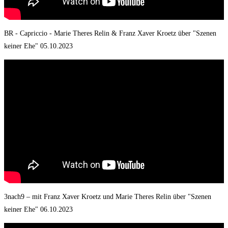
BR - Capriccio - Marie Theres Relin & Franz Xaver Kroetz über "Szenen
keiner Ehe" 05.10.2023
3nach9 – mit Franz Xaver Kroetz und Marie Theres Relin über "Szenen
keiner Ehe" 06.10.2023