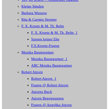
Kleine Sünden
Barbara Wussow
Rita & Carsten Stormer
F. X. Kroetz & M. Th. Relin
F. X. Kroetz & M. Th. Relin_1
Szenen keiner Ehe
F.X.Kroetz-Fragen
Monika Baumgartner
Monika Baumgartner_1
ABC Monika Baumgartner
Robert Atzorn
Robert Atzorn_1
Fragen @ Robert Atzorn
Atzorns Buch
Atzorn Begegnungen
Fragen @ Angelika Atzorn