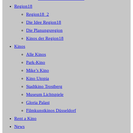
Region18
Region18_2
Die Idee Region18
Die Planungsregion
Kinos der Region18
Kinos
Alle Kinos
Park-Kino
Mike’s Kino
Kino Utopia
Stadtkino Trostberg
Museum Lichtspiele
Gloria Palast
Filmkunstkinos Düsseldorf
Rent a Kino
News