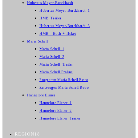
Hubertus Meyer-Burckhardt
Hubertus Meyer-Burckhardt_1
HMB_Trailer
Hubertus Meyer-Burckhardt_3
HMB – Buch + Ticket
Maria Schell
Maria Schell_1
Maria Schell_2
Maria Schell_Trailer
Maria Schell Praline
Programm Maria Schell Retro
Zeitzeugen Maria Schell Retro
Hannelore Elsner
Hannelore Elsner_1
Hannelore Elsner_2
Hannelore Elsner_Trailer
REGION18