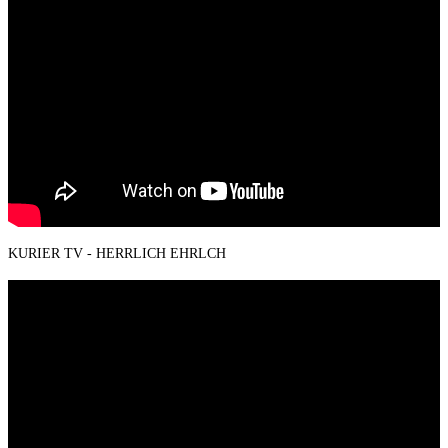
KURIER TV - HERRLICH EHRLCH