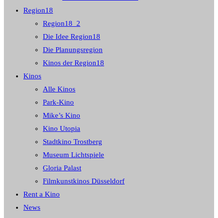
Region18
Region18_2
Die Idee Region18
Die Planungsregion
Kinos der Region18
Kinos
Alle Kinos
Park-Kino
Mike’s Kino
Kino Utopia
Stadtkino Trostberg
Museum Lichtspiele
Gloria Palast
Filmkunstkinos Düsseldorf
Rent a Kino
News