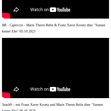
BR - Capriccio - Marie Theres Relin & Franz Xaver Kroetz über "Szenen
keiner Ehe" 05.10.2023
3nach9 – mit Franz Xaver Kroetz und Marie Theres Relin über "Szenen
keiner Ehe" 06.10.2023