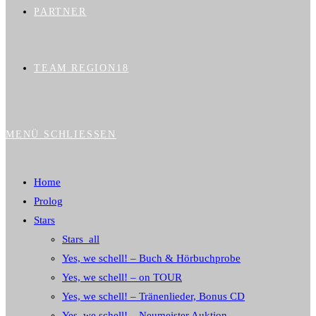
PARTNER
TEAM REGION18
MENÜ
SCHLIESSEN
Home
Prolog
Stars
Stars_all
Yes, we schell! – Buch & Hörbuchprobe
Yes, we schell! – on TOUR
Yes, we schell! – Tränenlieder, Bonus CD
Yes, we schell! – Neumeister Auktion