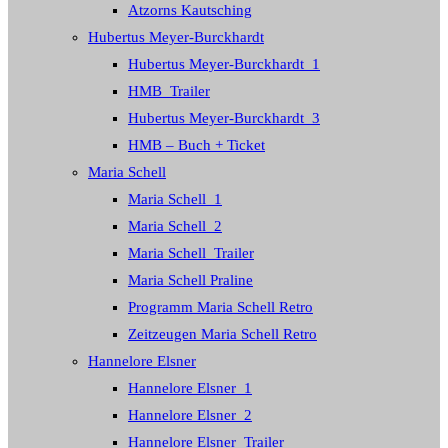
Atzorns Kautsching
Hubertus Meyer-Burckhardt
Hubertus Meyer-Burckhardt_1
HMB_Trailer
Hubertus Meyer-Burckhardt_3
HMB – Buch + Ticket
Maria Schell
Maria Schell_1
Maria Schell_2
Maria Schell_Trailer
Maria Schell Praline
Programm Maria Schell Retro
Zeitzeugen Maria Schell Retro
Hannelore Elsner
Hannelore Elsner_1
Hannelore Elsner_2
Hannelore Elsner_Trailer