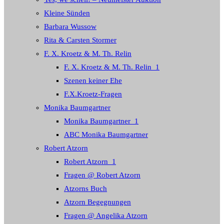
Kleine Sünden
Barbara Wussow
Rita & Carsten Stormer
F. X. Kroetz & M. Th. Relin
F. X. Kroetz & M. Th. Relin_1
Szenen keiner Ehe
F.X.Kroetz-Fragen
Monika Baumgartner
Monika Baumgartner_1
ABC Monika Baumgartner
Robert Atzorn
Robert Atzorn_1
Fragen @ Robert Atzorn
Atzorns Buch
Atzorn Begegnungen
Fragen @ Angelika Atzorn