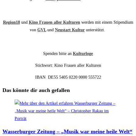
Region18
und
Kino Frauen aller Kulturen
werden mit einem Stipendium
von
GVL
und
Neustart Kultur
unterstützt.
Spenden bitte an
Kulturloge
Stichwort: Kino Frauen aller Kulturen
IBAN DE55 5405 0220 0000 555722
Das könnte dir auch gefallen
Wasserburger Zeitung – „Musik war meine heile Welt“