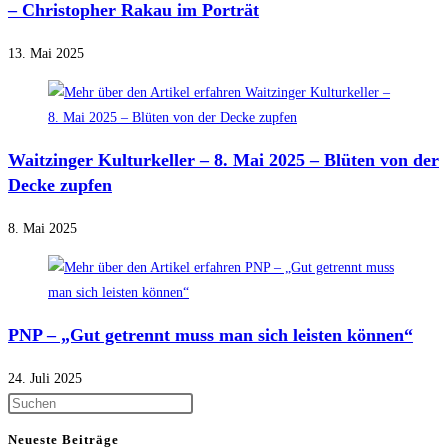
– Christopher Rakau im Porträt
13. Mai 2025
Waitzinger Kulturkeller – 8. Mai 2025 – Blüten von der
Decke zupfen
8. Mai 2025
PNP – „Gut getrennt muss man sich leisten können“
24. Juli 2025
Press
Escape
Neueste Beiträge