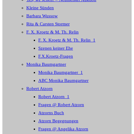
Kleine Sünden
Barbara Wussow
Rita & Carsten Stormer
F. X. Kroetz & M. Th. Relin
F. X. Kroetz & M. Th. Relin_1
Szenen keiner Ehe
F.X.Kroetz-Fragen
Monika Baumgartner
Monika Baumgartner_1
ABC Monika Baumgartner
Robert Atzorn
Robert Atzorn_1
Fragen @ Robert Atzorn
Atzorns Buch
Atzorn Begegnungen
Fragen @ Angelika Atzorn