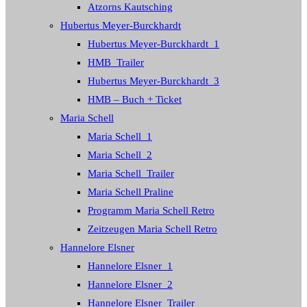
Atzorns Kautsching
Hubertus Meyer-Burckhardt
Hubertus Meyer-Burckhardt_1
HMB_Trailer
Hubertus Meyer-Burckhardt_3
HMB – Buch + Ticket
Maria Schell
Maria Schell_1
Maria Schell_2
Maria Schell_Trailer
Maria Schell Praline
Programm Maria Schell Retro
Zeitzeugen Maria Schell Retro
Hannelore Elsner
Hannelore Elsner_1
Hannelore Elsner_2
Hannelore Elsner_Trailer