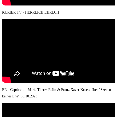
KURIER TV - HERRLICH EHRLCH
BR - Capriccio - Marie Theres Relin & Franz Xaver Kroetz über "Szenen
keiner Ehe" 05.10.2023