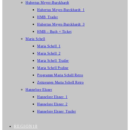
Hubertus Meyer-Burckhardt
Hubertus Meyer-Burckhardt_1
HMB_Trailer
Hubertus Meyer-Burckhardt_3
HMB – Buch + Ticket
Maria Schell
Maria Schell_1
Maria Schell_2
Maria Schell_Trailer
Maria Schell Praline
Programm Maria Schell Retro
Zeitzeugen Maria Schell Retro
Hannelore Elsner
Hannelore Elsner_1
Hannelore Elsner_2
Hannelore Elsner_Trailer
REGION18