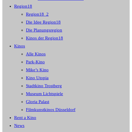
Region18
Region18_2
Die Idee Region18
Die Planungsregion
Kinos der Region18
Kinos
Alle Kinos
Park-Kino
Mike’s Kino
Kino Utopia
Stadtkino Trostberg
Museum Lichtspiele
Gloria Palast
Filmkunstkinos Düsseldorf
Rent a Kino
News