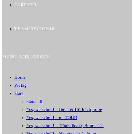
PARTNER
TEAM REGION18
MENÜ
SCHLIESSEN
Home
Prolog
Stars
Stars_all
Yes, we schell! – Buch & Hörbuchprobe
Yes, we schell! – on TOUR
Yes, we schell! – Tränenlieder, Bonus CD
Yes, we schell! – Neumeister Auktion