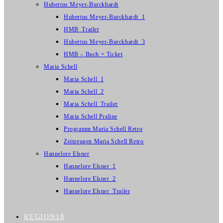
Hubertus Meyer-Burckhardt
Hubertus Meyer-Burckhardt_1
HMB_Trailer
Hubertus Meyer-Burckhardt_3
HMB – Buch + Ticket
Maria Schell
Maria Schell_1
Maria Schell_2
Maria Schell_Trailer
Maria Schell Praline
Programm Maria Schell Retro
Zeitzeugen Maria Schell Retro
Hannelore Elsner
Hannelore Elsner_1
Hannelore Elsner_2
Hannelore Elsner_Trailer
REGION18