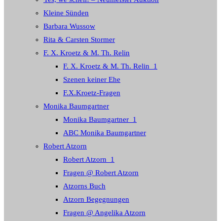
Kleine Sünden
Barbara Wussow
Rita & Carsten Stormer
F. X. Kroetz & M. Th. Relin
F. X. Kroetz & M. Th. Relin_1
Szenen keiner Ehe
F.X.Kroetz-Fragen
Monika Baumgartner
Monika Baumgartner_1
ABC Monika Baumgartner
Robert Atzorn
Robert Atzorn_1
Fragen @ Robert Atzorn
Atzorns Buch
Atzorn Begegnungen
Fragen @ Angelika Atzorn