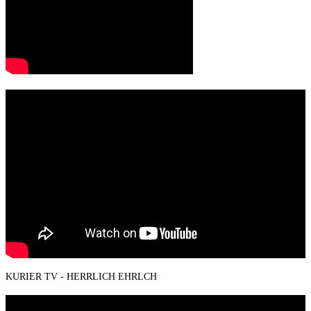
KURIER TV - HERRLICH EHRLCH