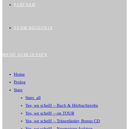
PARTNER
TEAM REGION18
MENÜ
SCHLIESSEN
Home
Prolog
Stars
Stars_all
Yes, we schell! – Buch & Hörbuchprobe
Yes, we schell! – on TOUR
Yes, we schell! – Tränenlieder, Bonus CD
Yes, we schell! – Neumeister Auktion