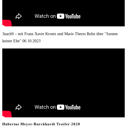
3nach9 – mit Franz Xaver Kroetz und Marie Theres Relin über "Szenen
keiner Ehe" 06.10.2023
Hubertus Meyer-Burckhardt Trailer 2020