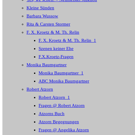
Kleine Sünden
Barbara Wussow
Rita & Carsten Stormer
F. X. Kroetz & M. Th. Relin
F. X. Kroetz & M. Th. Relin_1
Szenen keiner Ehe
F.X.Kroetz-Fragen
Monika Baumgartner
Monika Baumgartner_1
ABC Monika Baumgartner
Robert Atzorn
Robert Atzorn_1
Fragen @ Robert Atzorn
Atzorns Buch
Atzorn Begegnungen
Fragen @ Angelika Atzorn