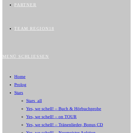
PARTNER
TEAM REGION18
MENÜ
SCHLIESSEN
Home
Prolog
Stars
Stars_all
Yes, we schell! – Buch & Hörbuchprobe
Yes, we schell! – on TOUR
Yes, we schell! – Tränenlieder, Bonus CD
Yes, we schell! – Neumeister Auktion