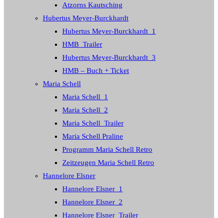
Atzorns Kautsching
Hubertus Meyer-Burckhardt
Hubertus Meyer-Burckhardt_1
HMB_Trailer
Hubertus Meyer-Burckhardt_3
HMB – Buch + Ticket
Maria Schell
Maria Schell_1
Maria Schell_2
Maria Schell_Trailer
Maria Schell Praline
Programm Maria Schell Retro
Zeitzeugen Maria Schell Retro
Hannelore Elsner
Hannelore Elsner_1
Hannelore Elsner_2
Hannelore Elsner_Trailer