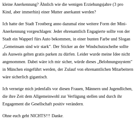
kleine Anerkennung? Ähnlich wie die wenigen Erziehungsjahre (3 pro
Kind, aber immerhin) einer Mutter anerkannt werden?
Ich hatte der Stadt Trostberg anno dazumal eine weitere Form der Mini-
Anerkennung vorgeschlagen: Jeder ehrenamtlich Engagierte sollte von der
Stadt ein Wapperl fürs Auto bekommen, in einer bunten Farbe und Slogan
„Gemeinsam sind wir stark“. Der Sticker an der Windschutzscheibe sollte
als Ausweis gelten gratis parken zu dürfen. Leider wurde meine Idee nicht
angenommen. Dabei wäre ich mir sicher, würde dieses „Belohnungssystem“
in München eingeführt werden, der Zulauf von ehrenamtlichen Mitarbeitern
wäre sicherlich gigantisch.
Ich verneige mich jedenfalls vor diesen Frauen, Männern und Jugendlichen,
die ihre Zeit dem Allgemeinwohl zur Verfügung stellen und durch ihr
Engagement die Gesellschaft positiv verändern.
Ohne euch geht NICHTS!!! Danke.