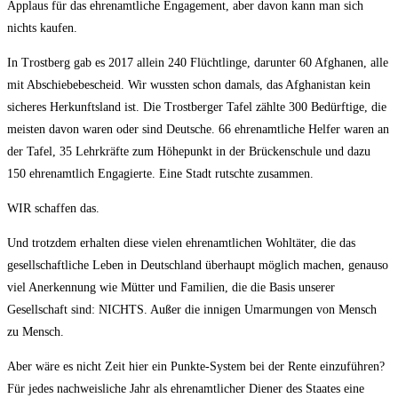
Applaus für das ehrenamtliche Engagement, aber davon kann man sich
nichts kaufen.
In Trostberg gab es 2017 allein 240 Flüchtlinge, darunter 60 Afghanen, alle
mit Abschiebebescheid. Wir wussten schon damals, das Afghanistan kein
sicheres Herkunftsland ist. Die Trostberger Tafel zählte 300 Bedürftige, die
meisten davon waren oder sind Deutsche. 66 ehrenamtliche Helfer waren an
der Tafel, 35 Lehrkräfte zum Höhepunkt in der Brückenschule und dazu
150 ehrenamtlich Engagierte. Eine Stadt rutschte zusammen.
WIR schaffen das.
Und trotzdem erhalten diese vielen ehrenamtlichen Wohltäter, die das
gesellschaftliche Leben in Deutschland überhaupt möglich machen, genauso
viel Anerkennung wie Mütter und Familien, die die Basis unserer
Gesellschaft sind: NICHTS. Außer die innigen Umarmungen von Mensch
zu Mensch.
Aber wäre es nicht Zeit hier ein Punkte-System bei der Rente einzuführen?
Für jedes nachweisliche Jahr als ehrenamtlicher Diener des Staates eine