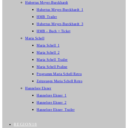
Hubertus Meyer-Burckhardt
Hubertus Meyer-Burckhardt_1
HMB_Trailer
Hubertus Meyer-Burckhardt_3
HMB – Buch + Ticket
Maria Schell
Maria Schell_1
Maria Schell_2
Maria Schell_Trailer
Maria Schell Praline
Programm Maria Schell Retro
Zeitzeugen Maria Schell Retro
Hannelore Elsner
Hannelore Elsner_1
Hannelore Elsner_2
Hannelore Elsner_Trailer
REGION18