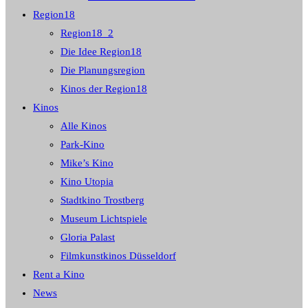
Region18
Region18_2
Die Idee Region18
Die Planungsregion
Kinos der Region18
Kinos
Alle Kinos
Park-Kino
Mike’s Kino
Kino Utopia
Stadtkino Trostberg
Museum Lichtspiele
Gloria Palast
Filmkunstkinos Düsseldorf
Rent a Kino
News