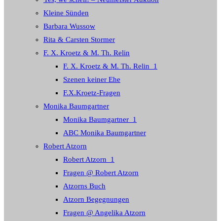
Kleine Sünden
Barbara Wussow
Rita & Carsten Stormer
F. X. Kroetz & M. Th. Relin
F. X. Kroetz & M. Th. Relin_1
Szenen keiner Ehe
F.X.Kroetz-Fragen
Monika Baumgartner
Monika Baumgartner_1
ABC Monika Baumgartner
Robert Atzorn
Robert Atzorn_1
Fragen @ Robert Atzorn
Atzorns Buch
Atzorn Begegnungen
Fragen @ Angelika Atzorn