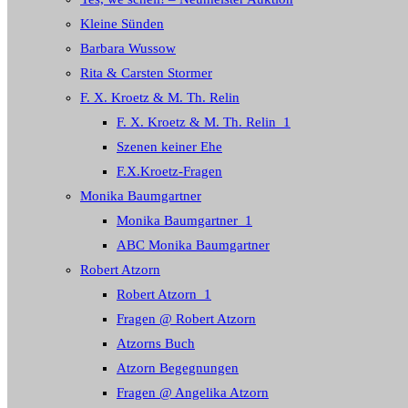
Kleine Sünden
Barbara Wussow
Rita & Carsten Stormer
F. X. Kroetz & M. Th. Relin
F. X. Kroetz & M. Th. Relin_1
Szenen keiner Ehe
F.X.Kroetz-Fragen
Monika Baumgartner
Monika Baumgartner_1
ABC Monika Baumgartner
Robert Atzorn
Robert Atzorn_1
Fragen @ Robert Atzorn
Atzorns Buch
Atzorn Begegnungen
Fragen @ Angelika Atzorn