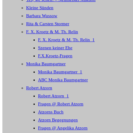
Kleine Sünden
Barbara Wussow
Rita & Carsten Stormer
F. X. Kroetz & M. Th. Relin
F. X. Kroetz & M. Th. Relin_1
Szenen keiner Ehe
F.X.Kroetz-Fragen
Monika Baumgartner
Monika Baumgartner_1
ABC Monika Baumgartner
Robert Atzorn
Robert Atzorn_1
Fragen @ Robert Atzorn
Atzorns Buch
Atzorn Begegnungen
Fragen @ Angelika Atzorn