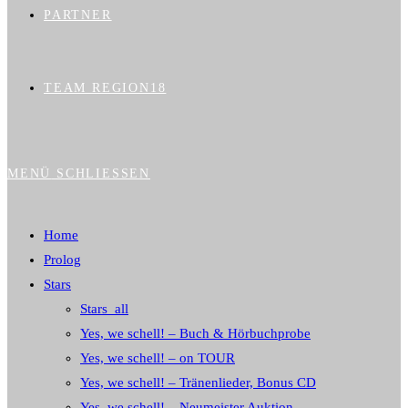
PARTNER
TEAM REGION18
MENÜ
SCHLIESSEN
Home
Prolog
Stars
Stars_all
Yes, we schell! – Buch & Hörbuchprobe
Yes, we schell! – on TOUR
Yes, we schell! – Tränenlieder, Bonus CD
Yes, we schell! – Neumeister Auktion