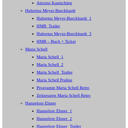
Atzorns Kautsching
Hubertus Meyer-Burckhardt
Hubertus Meyer-Burckhardt_1
HMB_Trailer
Hubertus Meyer-Burckhardt_3
HMB – Buch + Ticket
Maria Schell
Maria Schell_1
Maria Schell_2
Maria Schell_Trailer
Maria Schell Praline
Programm Maria Schell Retro
Zeitzeugen Maria Schell Retro
Hannelore Elsner
Hannelore Elsner_1
Hannelore Elsner_2
Hannelore Elsner_Trailer