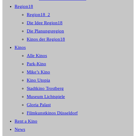
Region18
Region18_2
Die Idee Region18
Die Planungsregion
Kinos der Region18
Kinos
Alle Kinos
Park-Kino
Mike’s Kino
Kino Utopia
Stadtkino Trostberg
Museum Lichtspiele
Gloria Palast
Filmkunstkinos Düsseldorf
Rent a Kino
News