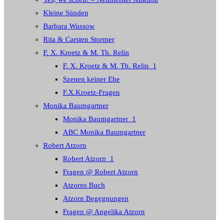
Kleine Sünden
Barbara Wussow
Rita & Carsten Stormer
F. X. Kroetz & M. Th. Relin
F. X. Kroetz & M. Th. Relin_1
Szenen keiner Ehe
F.X.Kroetz-Fragen
Monika Baumgartner
Monika Baumgartner_1
ABC Monika Baumgartner
Robert Atzorn
Robert Atzorn_1
Fragen @ Robert Atzorn
Atzorns Buch
Atzorn Begegnungen
Fragen @ Angelika Atzorn