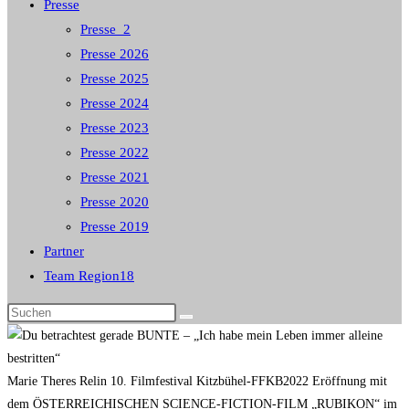
Presse
Presse_2
Presse 2026
Presse 2025
Presse 2024
Presse 2023
Presse 2022
Presse 2021
Presse 2020
Presse 2019
Partner
Team Region18
Diese
Website
durchsuchen
Marie Theres Relin 10. Filmfestival Kitzbühel-FFKB2022 Eröffnung mit
dem ÖSTERREICHISCHEN SCIENCE-FICTION-FILM „RUBIKON“ im