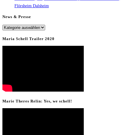
Flörsheim Dalsheim
News & Presse
News
&
Maria Schell Trailer 2020
Presse
Marie Theres Relin: Yes, we schell!