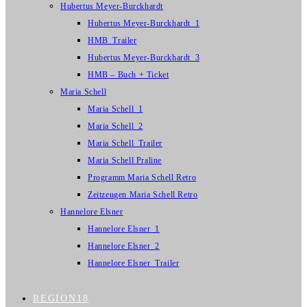
Hubertus Meyer-Burckhardt
Hubertus Meyer-Burckhardt_1
HMB_Trailer
Hubertus Meyer-Burckhardt_3
HMB – Buch + Ticket
Maria Schell
Maria Schell_1
Maria Schell_2
Maria Schell_Trailer
Maria Schell Praline
Programm Maria Schell Retro
Zeitzeugen Maria Schell Retro
Hannelore Elsner
Hannelore Elsner_1
Hannelore Elsner_2
Hannelore Elsner_Trailer
REGION18