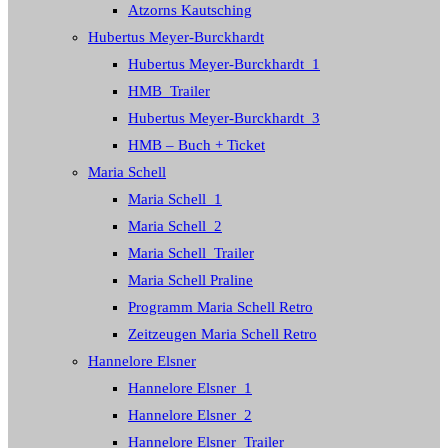
Atzorns Kautsching
Hubertus Meyer-Burckhardt
Hubertus Meyer-Burckhardt_1
HMB_Trailer
Hubertus Meyer-Burckhardt_3
HMB – Buch + Ticket
Maria Schell
Maria Schell_1
Maria Schell_2
Maria Schell_Trailer
Maria Schell Praline
Programm Maria Schell Retro
Zeitzeugen Maria Schell Retro
Hannelore Elsner
Hannelore Elsner_1
Hannelore Elsner_2
Hannelore Elsner_Trailer