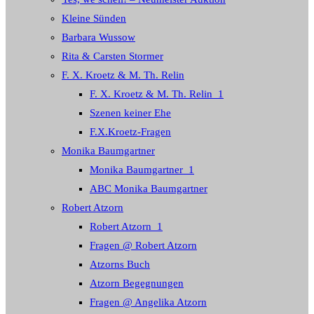
Kleine Sünden
Barbara Wussow
Rita & Carsten Stormer
F. X. Kroetz & M. Th. Relin
F. X. Kroetz & M. Th. Relin_1
Szenen keiner Ehe
F.X.Kroetz-Fragen
Monika Baumgartner
Monika Baumgartner_1
ABC Monika Baumgartner
Robert Atzorn
Robert Atzorn_1
Fragen @ Robert Atzorn
Atzorns Buch
Atzorn Begegnungen
Fragen @ Angelika Atzorn