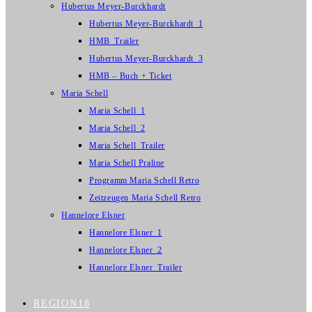
Hubertus Meyer-Burckhardt
Hubertus Meyer-Burckhardt_1
HMB_Trailer
Hubertus Meyer-Burckhardt_3
HMB – Buch + Ticket
Maria Schell
Maria Schell_1
Maria Schell_2
Maria Schell_Trailer
Maria Schell Praline
Programm Maria Schell Retro
Zeitzeugen Maria Schell Retro
Hannelore Elsner
Hannelore Elsner_1
Hannelore Elsner_2
Hannelore Elsner_Trailer
REGION18