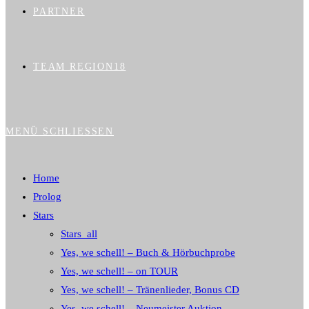
PARTNER
TEAM REGION18
MENÜ
SCHLIESSEN
Home
Prolog
Stars
Stars_all
Yes, we schell! – Buch & Hörbuchprobe
Yes, we schell! – on TOUR
Yes, we schell! – Tränenlieder, Bonus CD
Yes, we schell! – Neumeister Auktion