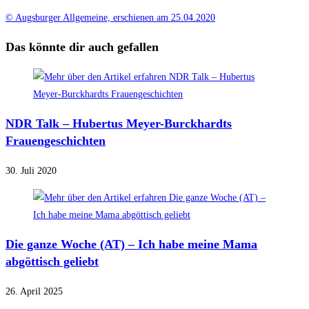
© Augsburger Allgemeine, erschienen am 25.04.2020
Das könnte dir auch gefallen
NDR Talk – Hubertus Meyer-Burckhardts
Frauengeschichten
30. Juli 2020
Die ganze Woche (AT) – Ich habe meine Mama
abgöttisch geliebt
26. April 2025