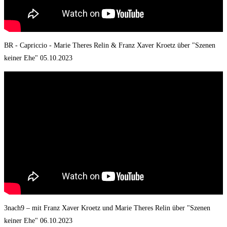
BR - Capriccio - Marie Theres Relin & Franz Xaver Kroetz über "Szenen
keiner Ehe" 05.10.2023
3nach9 – mit Franz Xaver Kroetz und Marie Theres Relin über "Szenen
keiner Ehe" 06.10.2023