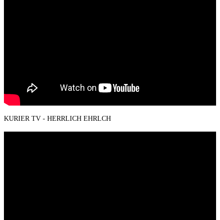
KURIER TV - HERRLICH EHRLCH