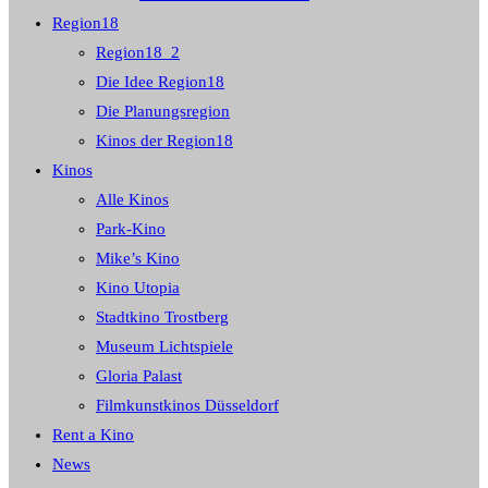
Region18
Region18_2
Die Idee Region18
Die Planungsregion
Kinos der Region18
Kinos
Alle Kinos
Park-Kino
Mike’s Kino
Kino Utopia
Stadtkino Trostberg
Museum Lichtspiele
Gloria Palast
Filmkunstkinos Düsseldorf
Rent a Kino
News