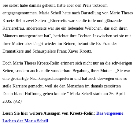
Sie selbst habe damals geheult, hätte aber den Preis trotzdem
entgegengenommen.
Maria Schell
hatte nach Darstellung von
Marie Theres
Kroetz-Relin
zwei Seiten. „Einerseits war sie die tolle und glänzende
Karrierefrau, andererseits war sie ein liebendes Weibchen, das sich ihren
Männern untergeordnet hat“, berichtet ihre Tochter. Inzwischen sei sie mit
ihrer Mutter aber längst wieder im Reinen, betont die Ex-Frau des
Dramatikers und Schauspielers
Franz Xaver Kroetz
.
Doch
Maria Theres Kroetz-Relin
erinnert sich nicht nur an die schwierigen
Seiten, sondern auch an die wunderbare Begabung ihrer Mutter. „Sie war
eine großartige Nachkriegsschauspielerin und hat auch deswegen eine so
steile Karriere gemacht, weil sie den Menschen im damals zerstörten
Deutschland
Hoffnung geben konnte.“
Maria Schell
starb am 26. April
2005.
(AZ)
Lesen Sie hier weitere Aussagen von Kroetz-Relin:
Das vergessene
Lachen der Maria Schell