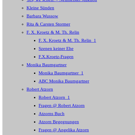
Kleine Sünden
Barbara Wussow
Rita & Carsten Stormer
F. X. Kroetz & M. Th. Relin
F. X. Kroetz & M. Th. Relin_1
Szenen keiner Ehe
F.X.Kroetz-Fragen
Monika Baumgartner
Monika Baumgartner_1
ABC Monika Baumgartner
Robert Atzorn
Robert Atzorn_1
Fragen @ Robert Atzorn
Atzorns Buch
Atzorn Begegnungen
Fragen @ Angelika Atzorn